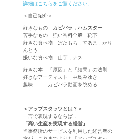
詳細はこちらをご覧ください。
＜自己紹介＞
好きなもの
カピバラ，ハムスター
苦手なもの 強い香料全般，靴下
好きな食べ物 ぼたもち，すあま，かり
んとう
嫌いな食べ物 山芋，ナス
好きな本 「原因」と「結果」の法則
好きなアーティスト 中島みゆき
趣味 カピバラ動画を眺める
＜アップスタッツとは？＞
一言で表現するならば，
「高い生産を実現する経営」
当事務所のサービスを利用した経営者の
方が，これまでよりも「アップスタッ