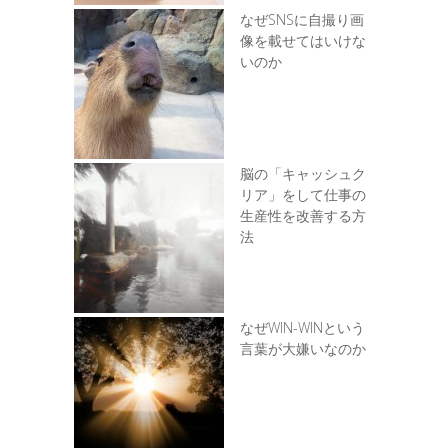
なぜSNSに自撮り画
像を載せてはいけな
いのか
脳の「キャッシュク
リア」をして仕事の
生産性を改善する方
法
なぜWIN-WINという
言葉が大嫌いなのか