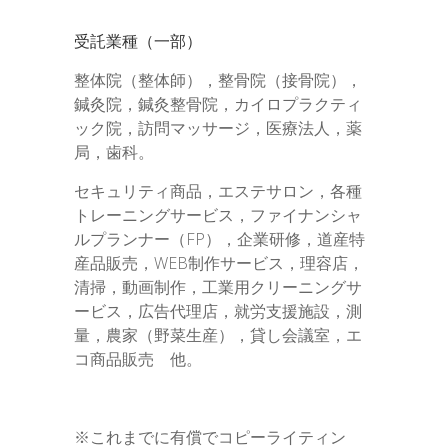
受託業種（一部）
整体院（整体師），整骨院（接骨院），
鍼灸院，鍼灸整骨院，カイロプラクティ
ック院，訪問マッサージ，医療法人，薬
局，歯科。
セキュリティ商品，エステサロン，各種
トレーニングサービス，ファイナンシャ
ルプランナー（FP），企業研修，道産特
産品販売，WEB制作サービス，理容店，
清掃，動画制作，工業用クリーニングサ
ービス，広告代理店，就労支援施設，測
量，農家（野菜生産），貸し会議室，エ
コ商品販売 他。
※これまでに有償でコピーライティン