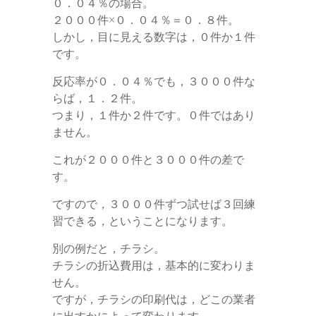
０．０４％の場合。
２０００件×０．０４％＝０．８件。
しかし，目に見える数字は，０件か１件
です。
反応率が０．０４％でも，３０００件な
らば，１．２件。
つまり，１件か２件です。０件ではあり
ません。
これが２０００件と３０００件の差で
す。
ですので，３０００件ずつ試せば３回練
習できる，ということになります。
別の例だと，チラシ。
チラシの折込費用は，基本的に変わりま
せん。
ですが，チラシの印刷代は，どこの業者