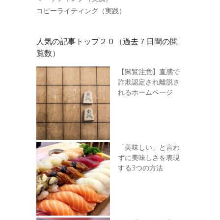
コピーライティング（実践）
人気の記事トップ２０（過去７日間の閲
覧数）
【閲覧注意】直感で
詐欺認定され離脱さ
れるホームページ
「美味しい」と言わ
ずに美味しさを表現
する3つの方法