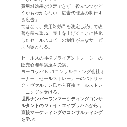
費用対効果が測定できず，役立つつかど
うかもわからない「広告代理店の制作す
る広告」
ではなく、費用対効果を測定し続けて改
善を積み重ね、売上を上げることに特化
したセールスコピーの制作が主なサービ
ス内容となる。
セールスの神様ブライアントレーシーの
販売心理学講座を受講。
ヨーロッパ No.1コンサルティング会社オ
ーナー，セールストレーナーのパトリッ
ク・ヴァルテン氏から直接セールストレ
ーニングを受ける。
世界ナンバーワンマーケティングコンサ
ルタントのジェイ・エイブラハムから，
直接マーケティングやコンサルティング
を学ぶ。