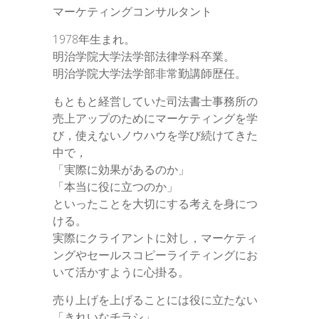
マーケティングコンサルタント
1978年生まれ。
明治学院大学法学部法律学科卒業。
明治学院大学法学部非常勤講師歴任。
もともと経営していた司法書士事務所の
売上アップのためにマーケティングを学
び，使えないノウハウを学び続けてきた
中で，
「実際に効果があるのか」
「本当に役に立つのか」
といったことを大切にする考えを身につ
ける。
実際にクライアントに対し，マーケティ
ングやセールスコピーライティングにお
いて活かすように心掛る。
売り上げを上げることには役に立たない
「きれいなチラシ」