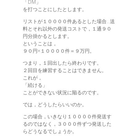
「DM」
を打つことにしたとします。
リストが１００００件あるとした場合…送
料とそれ以外の発送コストで，１通９０
円分掛かるとします。
ということは，
９０円×１００００件＝９万円。
つまり，１回出したら終わりです。
２回目を練習することはできません。
これが，
「続ける」
ことができない状況に陥るのです。
では，どうしたらいいのか。
この場合，いきなり１００００件発送す
るのではなく，３０００件ずつ発送した
らどうなるでしょうか。