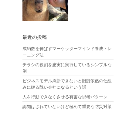
最近の投稿
成約数を伸ばすマーケッターマインド養成トレ
ーニング法
チラシの役割を忠実に実行しているシンプルな
例
ビジネスモデル刷新できないと旧態依然の仕組
みに縋る醜い会社になるという話
人を行動できなくさせる有害な思考パターン
認知はされていないけど極めて重要な防災対策