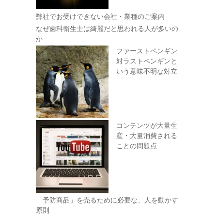
弊社でお受けできない会社・業種のご案内
なぜ歯科衛生士は綺麗だと思われる人が多いの
か
ファーストペンギン
対ラストペンギンと
いう意味不明な対立
コンテンツが大量生
産・大量消費される
ことの問題点
「予防商品」を売るために必要な、人を動かす
原則