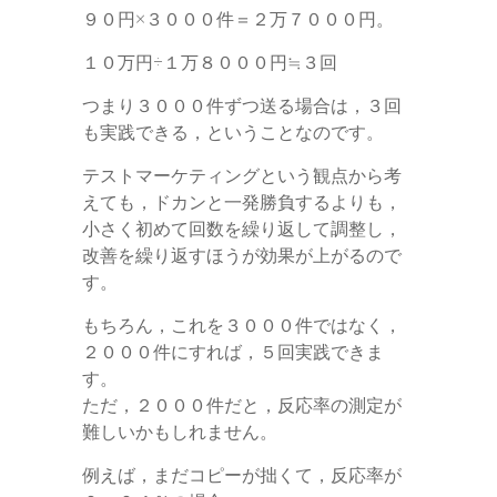
９０円×３０００件＝２万７０００円。
１０万円÷１万８０００円≒３回
つまり３０００件ずつ送る場合は，３回
も実践できる，ということなのです。
テストマーケティングという観点から考
えても，ドカンと一発勝負するよりも，
小さく初めて回数を繰り返して調整し，
改善を繰り返すほうが効果が上がるので
す。
もちろん，これを３０００件ではなく，
２０００件にすれば，５回実践できま
す。
ただ，２０００件だと，反応率の測定が
難しいかもしれません。
例えば，まだコピーが拙くて，反応率が