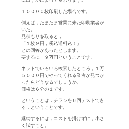
に出すかによって変わります。
１００００枚印刷した場合です。
例えば，たまたま営業に来た印刷業者が
いた。
見積もりを取ると，
「１枚９円，税込送料込！」
との回答があったとします。
要するに，９万円ということです。
ネットでいろいろ検索したところ，１万
５０００円でやってくれる業者が見つか
ったらどうなるでしょうか。
価格は６分の１です。
ということは，チラシを６回テストでき
る，ということです。
継続するには，コストを掛けずに，小さ
く試すこと。