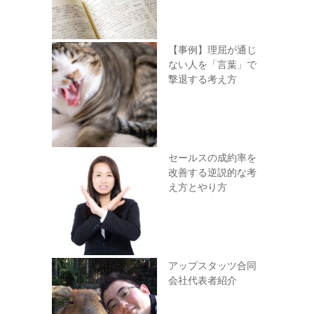
【事例】理屈が通じ
ない人を「言葉」で
撃退する考え方
セールスの成約率を
改善する逆説的な考
え方とやり方
アップスタッツ合同
会社代表者紹介