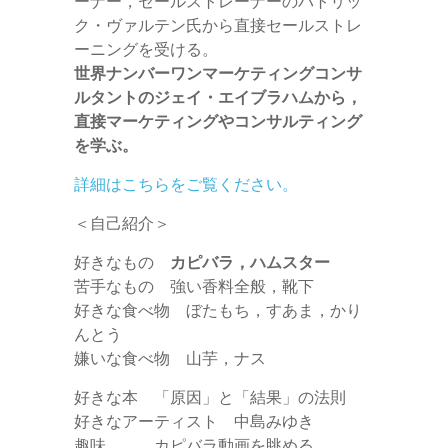
ーナー，セールストレーナーのパトリッ
ク・ヴァルテン氏から直接セールストレ
ーニングを受ける。
世界ナンバーワンマーケティングコンサ
ルタントのジェイ・エイブラハムから，
直接マーケティングやコンサルティング
を学ぶ。
詳細はこちらをご覧ください。
＜自己紹介＞
好きなもの
カピバラ，ハムスター
苦手なもの 強い香料全般，靴下
好きな食べ物 ぼたもち，すあま，かり
んとう
嫌いな食べ物 山芋，ナス
好きな本 「原因」と「結果」の法則
好きなアーティスト 中島みゆき
趣味 カピバラ動画を眺める