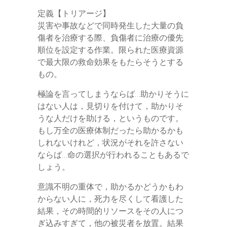
定義【トリアージ】
災害や事故などで同時発生した大量の負
傷者を治療する際、負傷者に治療の優先
順位を設定する作業。限られた医療資源
で最大限の救命効果をもたらそうとする
もの。
極論を言ってしまうならば…助かりそうに
はない人は，見切りを付けて，助かりそ
うな人だけを助ける，というものです。
もし万全の医療体制だったら助かるかも
しれないけれど，状況がそれを許さない
ならば…命の選択が行われることもあるで
しょう。
意識不明の重体で，助かるかどうかもわ
からない人に，死力を尽くして看護した
結果，その時間的リソースをその人につ
ぎ込みすぎて，他の被災者を放置。結果