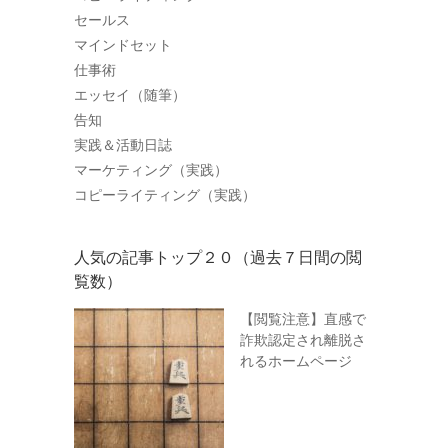
セールス
マインドセット
仕事術
エッセイ（随筆）
告知
実践＆活動日誌
マーケティング（実践）
コピーライティング（実践）
人気の記事トップ２０（過去７日間の閲
覧数）
【閲覧注意】直感で
詐欺認定され離脱さ
れるホームページ