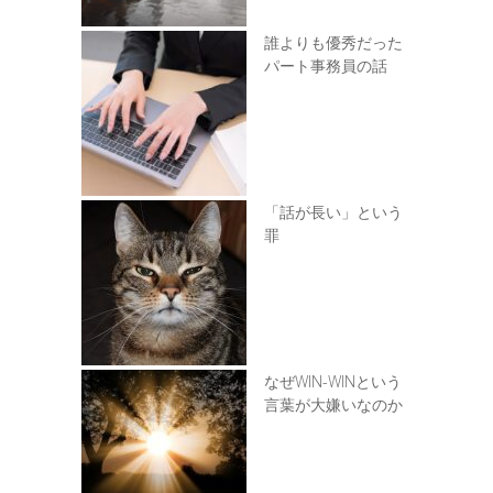
誰よりも優秀だった
パート事務員の話
「話が長い」という
罪
なぜWIN-WINという
言葉が大嫌いなのか