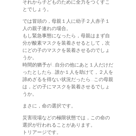
それから子どものために全力をつくすこ
とでしょう。
では冒頭の，母親１人に幼子２人赤子１
人の親子連れの場合。
もし緊急事態になったら，母親はまず自
分が酸素マスクを装着させるとして，次
にどの子のマスクを装着させるのでしょ
うか。
時間的猶予が…自分の他にあと１人だけだ
ったとしたら…誰か１人を助けて，２人を
諦めざるを得ない状況だったら…この母親
は，どの子にマスクを装着させるでしょ
うか。
まさに，命の選択です。
災害現場などの極限状態では，この命の
選択が行われることがあります。
トリアージです。