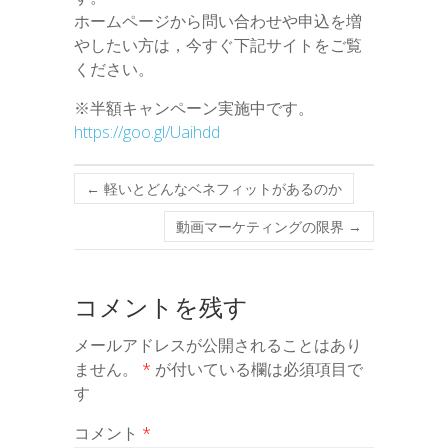
ホームページから問い合わせや申込を増
やしたい方は，今すぐ下記サイトをご覧
ください。
※半額キャンペーン実施中です。
https://goo.gl/Uaihdd
←
軽いとどんなベネフィットがあるのか
動画マーケティングの限界
→
コメントを残す
メールアドレスが公開されることはあり
ません。
*
が付いている欄は必須項目で
す
コメント
*