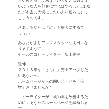
言い換えると，あなたが大切とは思えな
いような人を顧客にすればするほど…あな
たが本当に大切にしたい人を蔑ろにして
しまうのです。
さあ，あなたは「誰」を顧客にするでし
ょうか。
あなたがよりアップスタッツな明日にな
りますように。
セールスコピーライター 飯山陽平
追伸
２０１８年を「さらに」売上アップした
いあなたへ。
ホームページからの問い合わせを「倍
増」させませんか？
コピーライターが，成約率を改善するた
めに，あなたのホームページを診断しま
す。