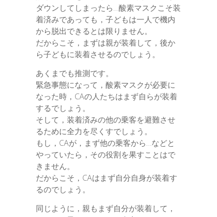
ダウンしてしまったら…酸素マスクこそ装
着済みであっても，子どもは一人で機内
から脱出できるとは限りません。
だからこそ，まずは親が装着して，後か
ら子どもに装着させるのでしょう。
あくまでも推測です。
緊急事態になって，酸素マスクが必要に
なった時，CAの人たちはまず自らが装着
するでしょう。
そして，装着済みの他の乗客を避難させ
るために全力を尽くすでしょう。
もし，CAが，まず他の乗客から…などと
やっていたら，その役割を果すことはで
きません。
だからこそ，CAはまず自分自身が装着す
るのでしょう。
同じように，親もまず自分が装着して，