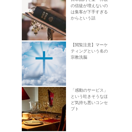
の信徒が増えないの
は集客が下手すぎる
からという話
【閲覧注意】マーケ
ティングという名の
宗教洗脳
「感動のサービス」
という吐きそうなほ
ど気持ち悪いコンセ
プト