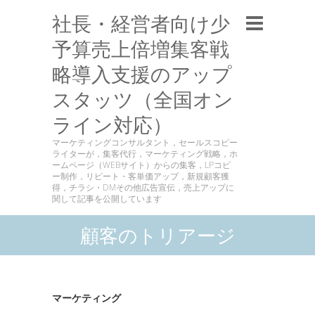
社長・経営者向け少
予算売上倍増集客戦
略導入支援のアップ
スタッツ（全国オン
ライン対応）
マーケティングコンサルタント，セールスコピー
ライターが，集客代行，マーケティング戦略，ホ
ームページ（WEBサイト）からの集客，LPコピ
ー制作，リピート・客単価アップ，新規顧客獲
得，チラシ・DMその他広告宣伝，売上アップに
関して記事を公開しています
顧客のトリアージ
マーケティング