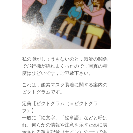
私の腕がしょうもないのと，気流の関係
で飛行機が揺れまくったので，写真の精
度はひどいです，ご容赦下さい。
これは，酸素マスク装着に関する案内の
ピクトグラムです。
定義【ピクトグラム（＝ピクトグラ
フ）】
一般に「絵文字」「絵単語」などと呼ば
れ、何らかの情報や注意を示すために表
示される視覚記号（サイン）の一つであ