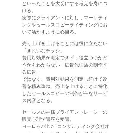
といったことを大切にする考えを身につ
ける。
実際にクライアントに対し，マーケティ
ングやセールスコピーライティングにお
いて活かすように心掛る。
売り上げを上げることには役に立たない
「きれいなチラシ」
費用対効果が測定できず，役立つつかど
うかもわからない「広告代理店の制作す
る広告」
ではなく、費用対効果を測定し続けて改
善を積み重ね、売上を上げることに特化
したセールスコピーの制作が主なサービ
ス内容となる。
セールスの神様ブライアントレーシーの
販売心理学講座を受講。
ヨーロッパ No.1コンサルティング会社オ