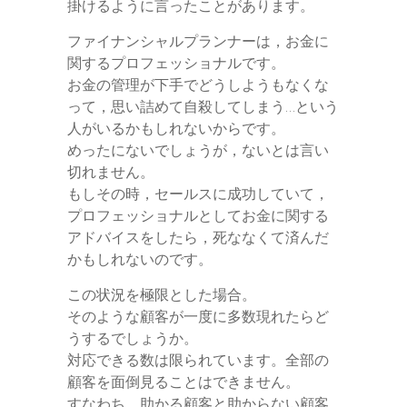
掛けるように言ったことがあります。
ファイナンシャルプランナーは，お金に
関するプロフェッショナルです。
お金の管理が下手でどうしようもなくな
って，思い詰めて自殺してしまう…という
人がいるかもしれないからです。
めったにないでしょうが，ないとは言い
切れません。
もしその時，セールスに成功していて，
プロフェッショナルとしてお金に関する
アドバイスをしたら，死ななくて済んだ
かもしれないのです。
この状況を極限とした場合。
そのような顧客が一度に多数現れたらど
うするでしょうか。
対応できる数は限られています。全部の
顧客を面倒見ることはできません。
すなわち，助かる顧客と助からない顧客