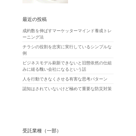
最近の投稿
成約数を伸ばすマーケッターマインド養成トレ
ーニング法
チラシの役割を忠実に実行しているシンプルな
例
ビジネスモデル刷新できないと旧態依然の仕組
みに縋る醜い会社になるという話
人を行動できなくさせる有害な思考パターン
認知はされていないけど極めて重要な防災対策
受託業種（一部）