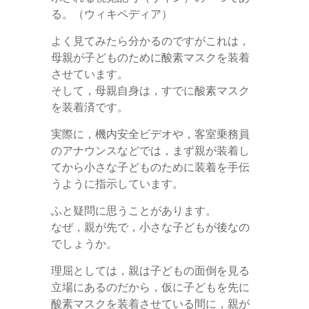
る。（ウィキペディア）
よく見てみたら分かるのですがこれは，
母親が子どものために酸素マスクを装着
させています。
そして，母親自身は，すでに酸素マスク
を装着済です。
実際に，機内安全ビデオや，客室乗務員
のアナウンスなどでは，まず親が装着し
てから小さな子どものために装着を手伝
うように指示しています。
ふと疑問に思うことがあります。
なぜ，親が先で，小さな子どもが後なの
でしょうか。
理屈としては，親は子どもの面倒を見る
立場にあるのだから，仮に子どもを先に
酸素マスクを装着させている間に，親が