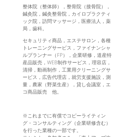
整体院（整体師），整骨院（接骨院），
鍼灸院，鍼灸整骨院，カイロプラクティ
ック院，訪問マッサージ，医療法人，薬
局，歯科。
セキュリティ商品，エステサロン，各種
トレーニングサービス，ファイナンシャ
ルプランナー（FP），企業研修，道産特
産品販売，WEB制作サービス，理容店，
清掃，動画制作，工業用クリーニングサ
ービス，広告代理店，就労支援施設，測
量，農家（野菜生産），貸し会議室，エ
コ商品販売 他。
※これまでに有償でコピーライティン
グ・コンサルティング（企業研修含む）
を行った業種の一部です。