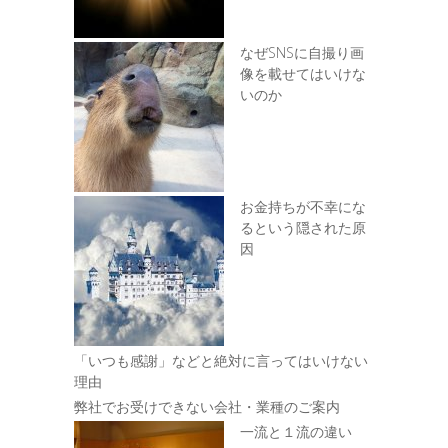
なぜSNSに自撮り画
像を載せてはいけな
いのか
お金持ちが不幸にな
るという隠された原
因
「いつも感謝」などと絶対に言ってはいけない
理由
弊社でお受けできない会社・業種のご案内
一流と１流の違い