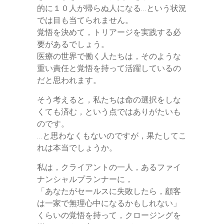
的に１０人が帰らぬ人になる…という状況
では目も当てられません。
覚悟を決めて，トリアージを実践する必
要があるでしょう。
医療の世界で働く人たちは，そのような
重い責任と覚悟を持って活躍しているの
だと思われます。
そう考えると，私たちは命の選択をしな
くても済む，という点ではありがたいも
のです。
…と思わなくもないのですが，果たしてこ
れは本当でしょうか。
私は，クライアントの一人，あるファイ
ナンシャルプランナーに，
「あなたがセールスに失敗したら，顧客
は一家で無理心中になるかもしれない」
くらいの覚悟を持って，クロージングを