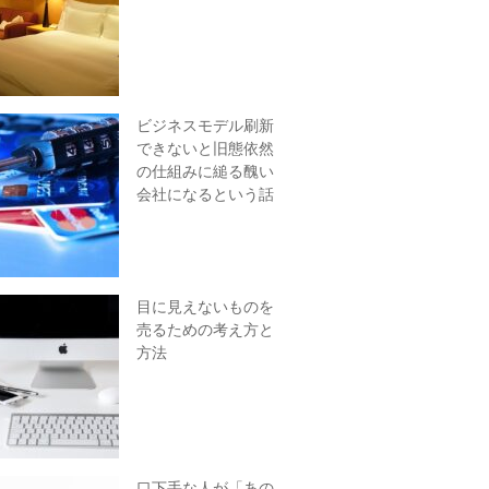
ビジネスモデル刷新
できないと旧態依然
の仕組みに縋る醜い
会社になるという話
目に見えないものを
売るための考え方と
方法
口下手な人が「あの