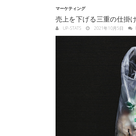
マーケティング
売上を下げる三重の仕掛
UP-STATS
2021年10月5日