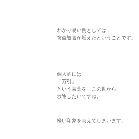
わかり易い例としては，
窃盗被害が増えたということです。
個人的には
「万引」
という言葉を，この世から
放逐したいですね。
軽い印象を与えてしまいます。