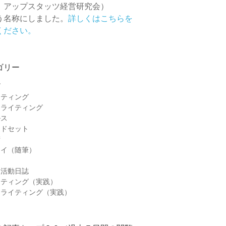
 アップスタッツ経営研究会）
う名称にしました。
詳しくはこちらを
ください。
ゴリー
グ
ケティング
ーライティング
ルス
ンドセット
術
セイ（随筆）
＆活動日誌
ケティング（実践）
ーライティング（実践）