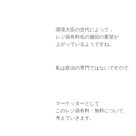
k
n
環境大臣の交代によって，
レジ袋有料化の撤回の要望が
上がっているようですね。
私は政治の専門ではないですので…
マーケッターとして
このレジ袋有料・無料について
考えていきます。