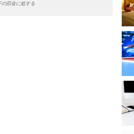
下の罰金に処する