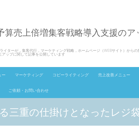
予算売上倍増集客戦略導入支援のア
ライターが，集客代行，マーケティング戦略，ホームページ（WEBサイト）からの
上アップに関して記事を公開しています
ュー
マーケティング
コピーライティング
売上改善メニュー
ご依頼・お問い合わせ
る三重の仕掛けとなったレジ