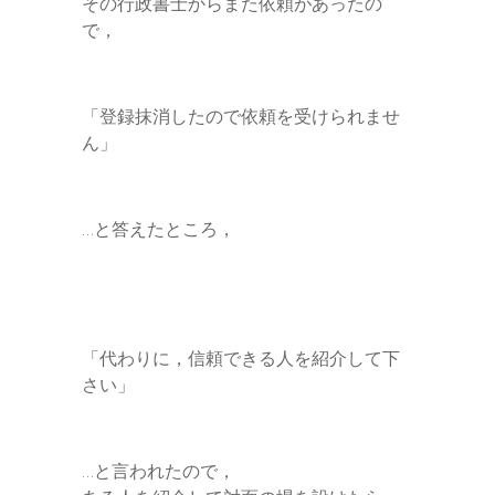
その行政書士からまた依頼があったの
で，
「登録抹消したので依頼を受けられませ
ん」
…と答えたところ，
「代わりに，信頼できる人を紹介して下
さい」
…と言われたので，