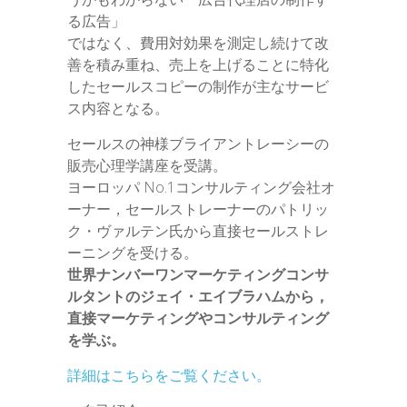
る広告」
ではなく、費用対効果を測定し続けて改
善を積み重ね、売上を上げることに特化
したセールスコピーの制作が主なサービ
ス内容となる。
セールスの神様ブライアントレーシーの
販売心理学講座を受講。
ヨーロッパ No.1コンサルティング会社オ
ーナー，セールストレーナーのパトリッ
ク・ヴァルテン氏から直接セールストレ
ーニングを受ける。
世界ナンバーワンマーケティングコンサ
ルタントのジェイ・エイブラハムから，
直接マーケティングやコンサルティング
を学ぶ。
詳細はこちらをご覧ください。