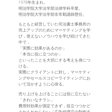
1978年生まれ。
明治学院大学法学部法律学科卒業。
明治学院大学法学部非常勤講師歴任。
もともと経営していた司法書士事務所の
売上アップのためにマーケティングを学
び，使えないノウハウを学び続けてきた
中で，
「実際に効果があるのか」
「本当に役に立つのか」
といったことを大切にする考えを身につ
ける。
実際にクライアントに対し，マーケティ
ングやセールスコピーライティングにお
いて活かすように心掛る。
売り上げを上げることには役に立たない
「きれいなチラシ」
費用対効果が測定できず，役立つつかど
うかもわからない「広告代理店の制作す