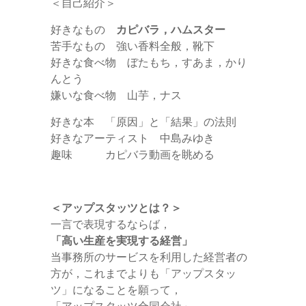
＜自己紹介＞
好きなもの
カピバラ，ハムスター
苦手なもの 強い香料全般，靴下
好きな食べ物 ぼたもち，すあま，かり
んとう
嫌いな食べ物 山芋，ナス
好きな本 「原因」と「結果」の法則
好きなアーティスト 中島みゆき
趣味 カピバラ動画を眺める
＜アップスタッツとは？＞
一言で表現するならば，
「高い生産を実現する経営」
当事務所のサービスを利用した経営者の
方が，これまでよりも「アップスタッ
ツ」になることを願って，
「アップスタッツ合同会社」