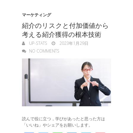
マーケティング
紹介のリスクと付加価値から
考える紹介獲得の根本技術
UP-STATS
2023年1月29日
NO COMMENTS
読んで役に立つ，学びがあったと思った方は
「いいね」やシェアをお願いします。