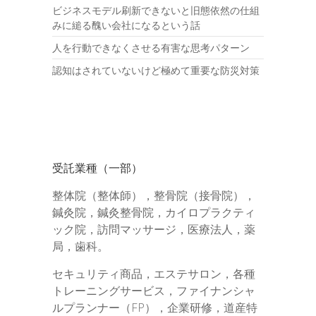
ビジネスモデル刷新できないと旧態依然の仕組
みに縋る醜い会社になるという話
人を行動できなくさせる有害な思考パターン
認知はされていないけど極めて重要な防災対策
受託業種（一部）
整体院（整体師），整骨院（接骨院），
鍼灸院，鍼灸整骨院，カイロプラクティ
ック院，訪問マッサージ，医療法人，薬
局，歯科。
セキュリティ商品，エステサロン，各種
トレーニングサービス，ファイナンシャ
ルプランナー（FP），企業研修，道産特