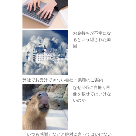
お金持ちが不幸にな
るという隠された原
因
弊社でお受けできない会社・業種のご案内
なぜSNSに自撮り画
像を載せてはいけな
いのか
「いつも感謝」などと絶対に言ってはいけない