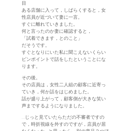
目
ある店舗に入って，しばらくすると，女
性店員が近づいて妻に一言。
すぐに離れていきました。
何と言ったのか妻に確認すると，
「試着できます，とのこと」
だそうです。
すぐとなりにいた私に聞こえないくらい
ピンポイントで話をしたということにな
ります。
その後。
その店員は，女性二人組の顧客に近寄っ
ていき，何か話をはじめました。
話が盛り上がって，顧客側が大きな笑い
声までするようになりました。
…じっと見ていたらただの不審者ですの
で，時折視線を外すのですが，店員が居