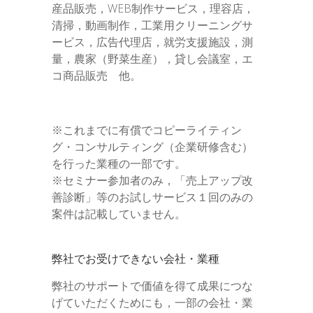
産品販売，WEB制作サービス，理容店，
清掃，動画制作，工業用クリーニングサ
ービス，広告代理店，就労支援施設，測
量，農家（野菜生産），貸し会議室，エ
コ商品販売 他。
※これまでに有償でコピーライティン
グ・コンサルティング（企業研修含む）
を行った業種の一部です。
※セミナー参加者のみ，「売上アップ改
善診断」等のお試しサービス１回のみの
案件は記載していません。
弊社でお受けできない会社・業種
弊社のサポートで価値を得て成果につな
げていただくためにも，一部の会社・業