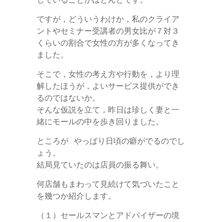
r
ですが，どういうわけか，私のクライア
ントやセミナー受講者の男女比が７対３
くらいの割合で女性の方が多くなってき
ました。
そこで，女性の考え方や行動を，より理
解したほうが，よいサービス提供ができ
るのではないか。
そんな仮説を立て，昨日は珍しく妻と一
緒にモールの中を歩き回りました。
ところが…やっぱり日頃の癖がでるのでし
ょう。
結局見ていたのは店員の振る舞い。
何店舗もまわって見続けて気づいたこと
を幾つか紹介します。
（１）セールスマンとアドバイザーの境