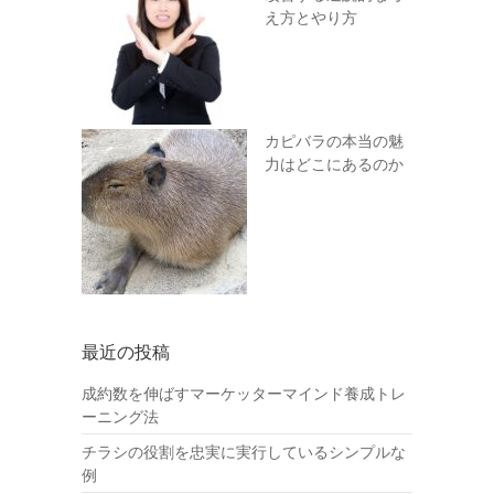
え方とやり方
カピバラの本当の魅
力はどこにあるのか
最近の投稿
成約数を伸ばすマーケッターマインド養成トレ
ーニング法
チラシの役割を忠実に実行しているシンプルな
例