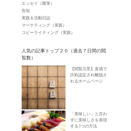
エッセイ（随筆）
告知
実践＆活動日誌
マーケティング（実践）
コピーライティング（実践）
人気の記事トップ２０（過去７日間の閲
覧数）
【閲覧注意】直感で
詐欺認定され離脱さ
れるホームページ
「美味しい」と言わ
ずに美味しさを表現
する3つの方法