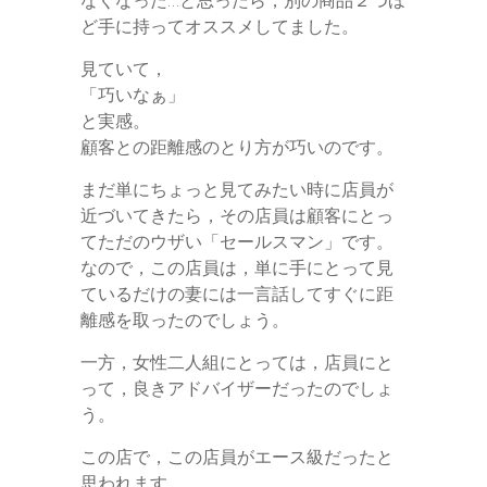
なくなった…と思ったら，別の商品２つほ
ど手に持ってオススメしてました。
見ていて，
「巧いなぁ」
と実感。
顧客との距離感のとり方が巧いのです。
まだ単にちょっと見てみたい時に店員が
近づいてきたら，その店員は顧客にとっ
てただのウザい「セールスマン」です。
なので，この店員は，単に手にとって見
ているだけの妻には一言話してすぐに距
離感を取ったのでしょう。
一方，女性二人組にとっては，店員にと
って，良きアドバイザーだったのでしょ
う。
この店で，この店員がエース級だったと
思われます。