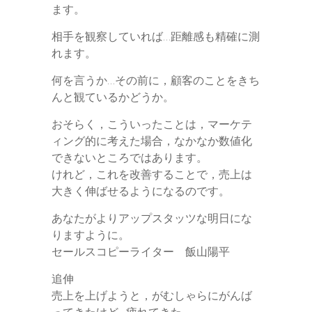
ます。
相手を観察していれば…距離感も精確に測
れます。
何を言うか…その前に，顧客のことをきち
んと観ているかどうか。
おそらく，こういったことは，マーケテ
ィング的に考えた場合，なかなか数値化
できないところではあります。
けれど，これを改善することで，売上は
大きく伸ばせるようになるのです。
あなたがよりアップスタッツな明日にな
りますように。
セールスコピーライター 飯山陽平
追伸
売上を上げようと，がむしゃらにがんば