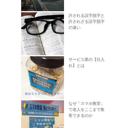
許される誤字脱字と
許されざる誤字脱字
の違い
サービス業の【仕入
れ】とは
なぜ「スマホ教室」
で老人をここまで集
客できるのか