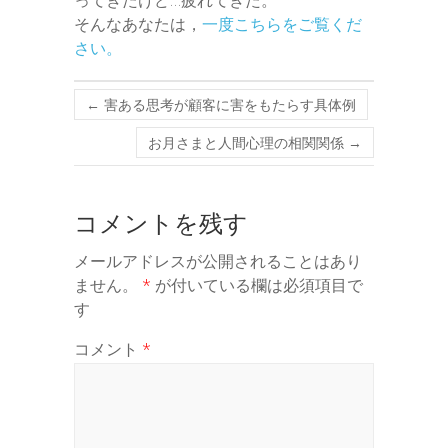
ってきたけど…疲れてきた。
そんなあなたは，
一度こちらをご覧くだ
さい。
←
害ある思考が顧客に害をもたらす具体例
お月さまと人間心理の相関関係
→
コメントを残す
メールアドレスが公開されることはあり
ません。
*
が付いている欄は必須項目で
す
コメント
*