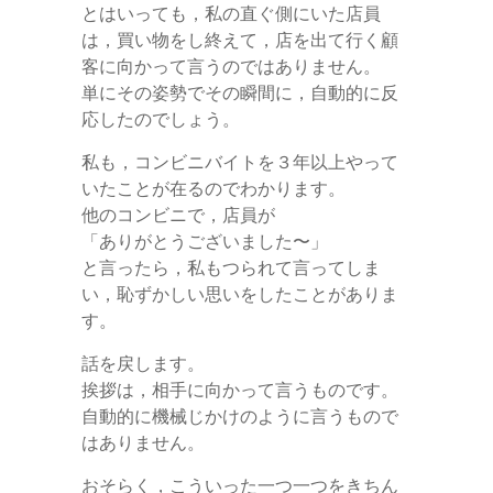
とはいっても，私の直ぐ側にいた店員
は，買い物をし終えて，店を出て行く顧
客に向かって言うのではありません。
単にその姿勢でその瞬間に，自動的に反
応したのでしょう。
私も，コンビニバイトを３年以上やって
いたことが在るのでわかります。
他のコンビニで，店員が
「ありがとうございました〜」
と言ったら，私もつられて言ってしま
い，恥ずかしい思いをしたことがありま
す。
話を戻します。
挨拶は，相手に向かって言うものです。
自動的に機械じかけのように言うもので
はありません。
おそらく，こういった一つ一つをきちん