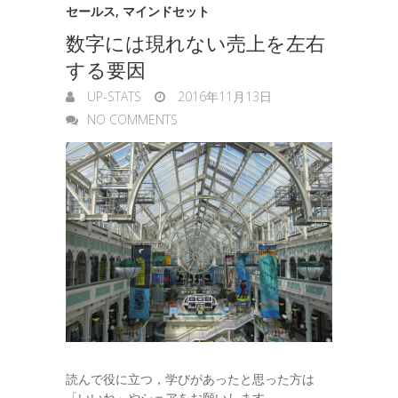
セールス
,
マインドセット
数字には現れない売上を左右
する要因
UP-STATS
2016年11月13日
NO COMMENTS
読んで役に立つ，学びがあったと思った方は
「いいね」やシェアをお願いします。