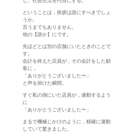
し、社会生活を円滑にする。
ということは，挨拶は誰にすべきでしょ
うか。
言うまでもありません。
他の【誰か】にです。
先ほどとは別の店舗にいたときのことで
す。
会計を終えた店員が，その会計をした顧
客に，
「ありがとうございました〜」
と声を掛けた瞬間。
すぐ私の側にいた店員が，連動するよう
に
「ありがとうございました〜」
まるで機械じかけのように，精確に連動
していて驚きました。