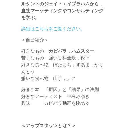
ルタントのジェイ・エイブラハムから，
直接マーケティングやコンサルティング
を学ぶ。
詳細はこちらをご覧ください。
＜自己紹介＞
好きなもの
カピバラ，ハムスター
苦手なもの 強い香料全般，靴下
好きな食べ物 ぼたもち，すあま，かり
んとう
嫌いな食べ物 山芋，ナス
好きな本 「原因」と「結果」の法則
好きなアーティスト 中島みゆき
趣味 カピバラ動画を眺める
＜アップスタッツとは？＞