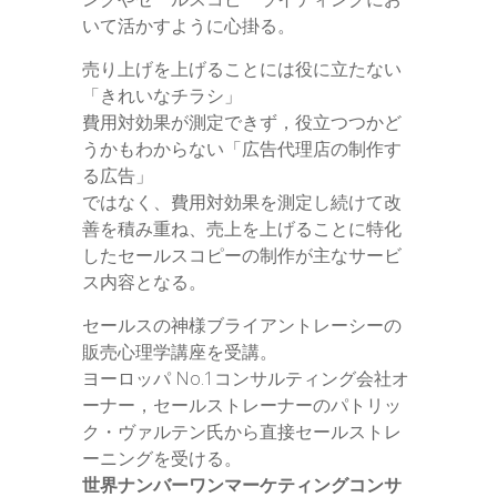
いて活かすように心掛る。
売り上げを上げることには役に立たない
「きれいなチラシ」
費用対効果が測定できず，役立つつかど
うかもわからない「広告代理店の制作す
る広告」
ではなく、費用対効果を測定し続けて改
善を積み重ね、売上を上げることに特化
したセールスコピーの制作が主なサービ
ス内容となる。
セールスの神様ブライアントレーシーの
販売心理学講座を受講。
ヨーロッパ No.1コンサルティング会社オ
ーナー，セールストレーナーのパトリッ
ク・ヴァルテン氏から直接セールストレ
ーニングを受ける。
世界ナンバーワンマーケティングコンサ