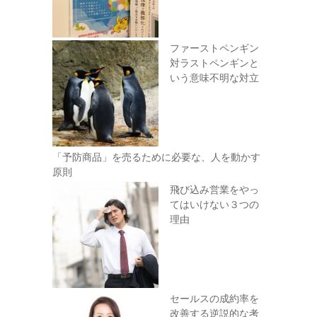
ファーストペンギン
対ラストペンギンと
いう意味不明な対立
「予防商品」を売るために必要な、人を動かす
原則
飛び込み営業をやっ
てはいけない３つの
理由
セールスの成約率を
改善する逆説的な考