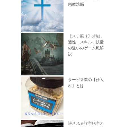
宗教洗脳
【ステ振り】才能，
適性，スキル，技量
の違いのゲーム風解
説
サービス業の【仕入
れ】とは
許される誤字脱字と