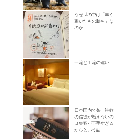
なぜ世の中は「早く
動いたもの勝ち」な
のか
一流と１流の違い
日本国内で某一神教
の信徒が増えないの
は集客が下手すぎる
からという話