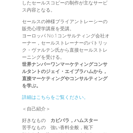
したセールスコピーの制作が主なサービ
ス内容となる。
セールスの神様ブライアントレーシーの
販売心理学講座を受講。
ヨーロッパ No.1コンサルティング会社オ
ーナー，セールストレーナーのパトリッ
ク・ヴァルテン氏から直接セールストレ
ーニングを受ける。
世界ナンバーワンマーケティングコンサ
ルタントのジェイ・エイブラハムから，
直接マーケティングやコンサルティング
を学ぶ。
詳細はこちらをご覧ください。
＜自己紹介＞
好きなもの
カピバラ，ハムスター
苦手なもの 強い香料全般，靴下