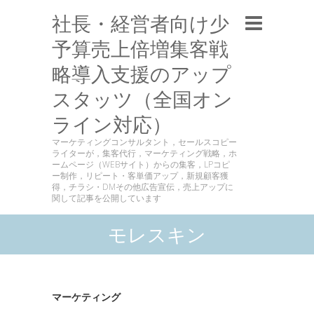
社長・経営者向け少
予算売上倍増集客戦
略導入支援のアップ
スタッツ（全国オン
ライン対応）
マーケティングコンサルタント，セールスコピー
ライターが，集客代行，マーケティング戦略，ホ
ームページ（WEBサイト）からの集客，LPコピ
ー制作，リピート・客単価アップ，新規顧客獲
得，チラシ・DMその他広告宣伝，売上アップに
関して記事を公開しています
モレスキン
マーケティング