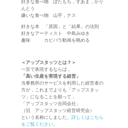
好きな食べ物 ぼたもち，すあま，かり
んとう
嫌いな食べ物 山芋，ナス
好きな本 「原因」と「結果」の法則
好きなアーティスト 中島みゆき
趣味 カピバラ動画を眺める
＜アップスタッツとは？＞
一言で表現するならば，
「高い生産を実現する経営」
当事務所のサービスを利用した経営者の
方が，これまでよりも「アップスタッ
ツ」になることを願って，
「アップスタッツ合同会社」
（旧 アップスタッツ経営研究会）
という名称にしました。
詳しくはこちら
をご覧ください。