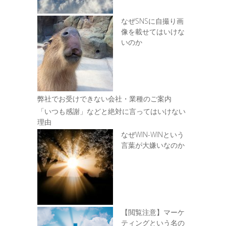
なぜSNSに自撮り画
像を載せてはいけな
いのか
弊社でお受けできない会社・業種のご案内
「いつも感謝」などと絶対に言ってはいけない
理由
なぜWIN-WINという
言葉が大嫌いなのか
【閲覧注意】マーケ
ティングという名の