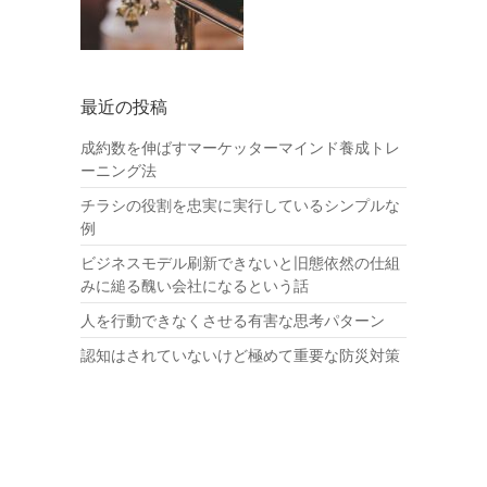
最近の投稿
成約数を伸ばすマーケッターマインド養成トレ
ーニング法
チラシの役割を忠実に実行しているシンプルな
例
ビジネスモデル刷新できないと旧態依然の仕組
みに縋る醜い会社になるという話
人を行動できなくさせる有害な思考パターン
認知はされていないけど極めて重要な防災対策