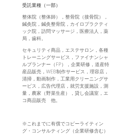
受託業種（一部）
整体院（整体師），整骨院（接骨院），
鍼灸院，鍼灸整骨院，カイロプラクティ
ック院，訪問マッサージ，医療法人，薬
局，歯科。
セキュリティ商品，エステサロン，各種
トレーニングサービス，ファイナンシャ
ルプランナー（FP），企業研修，道産特
産品販売，WEB制作サービス，理容店，
清掃，動画制作，工業用クリーニングサ
ービス，広告代理店，就労支援施設，測
量，農家（野菜生産），貸し会議室，エ
コ商品販売 他。
※これまでに有償でコピーライティン
グ・コンサルティング（企業研修含む）