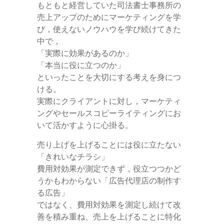
もともと経営していた司法書士事務所の
売上アップのためにマーケティングを学
び，使えないノウハウを学び続けてきた
中で，
「実際に効果があるのか」
「本当に役に立つのか」
といったことを大切にする考えを身につ
ける。
実際にクライアントに対し，マーケティ
ングやセールスコピーライティングにお
いて活かすように心掛る。
売り上げを上げることには役に立たない
「きれいなチラシ」
費用対効果が測定できず，役立つつかど
うかもわからない「広告代理店の制作す
る広告」
ではなく、費用対効果を測定し続けて改
善を積み重ね、売上を上げることに特化