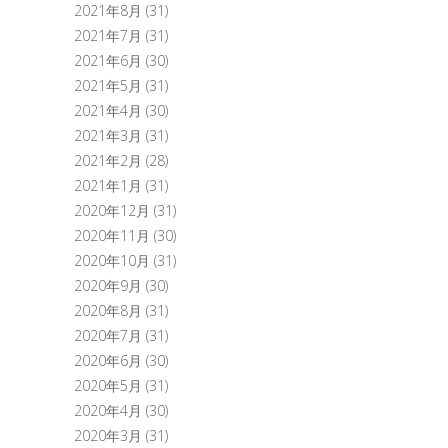
2021年8月
(31)
2021年7月
(31)
2021年6月
(30)
2021年5月
(31)
2021年4月
(30)
2021年3月
(31)
2021年2月
(28)
2021年1月
(31)
2020年12月
(31)
2020年11月
(30)
2020年10月
(31)
2020年9月
(30)
2020年8月
(31)
2020年7月
(31)
2020年6月
(30)
2020年5月
(31)
2020年4月
(30)
2020年3月
(31)