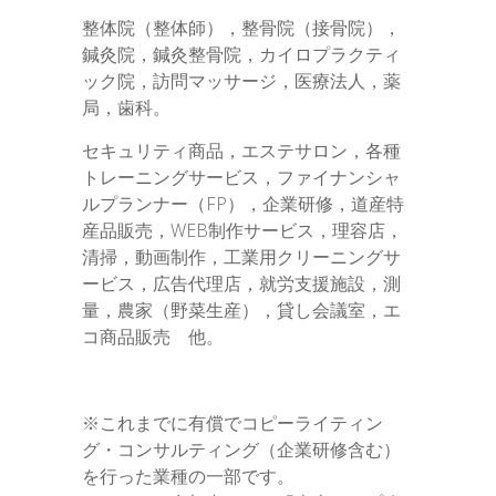
整体院（整体師），整骨院（接骨院），
鍼灸院，鍼灸整骨院，カイロプラクティ
ック院，訪問マッサージ，医療法人，薬
局，歯科。
セキュリティ商品，エステサロン，各種
トレーニングサービス，ファイナンシャ
ルプランナー（FP），企業研修，道産特
産品販売，WEB制作サービス，理容店，
清掃，動画制作，工業用クリーニングサ
ービス，広告代理店，就労支援施設，測
量，農家（野菜生産），貸し会議室，エ
コ商品販売 他。
※これまでに有償でコピーライティン
グ・コンサルティング（企業研修含む）
を行った業種の一部です。