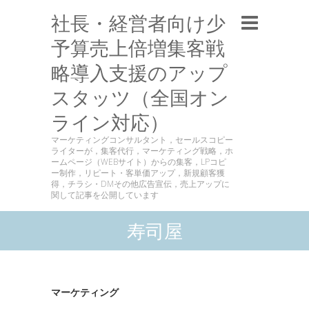
社長・経営者向け少
予算売上倍増集客戦
略導入支援のアップ
スタッツ（全国オン
ライン対応）
マーケティングコンサルタント，セールスコピー
ライターが，集客代行，マーケティング戦略，ホ
ームページ（WEBサイト）からの集客，LPコピ
ー制作，リピート・客単価アップ，新規顧客獲
得，チラシ・DMその他広告宣伝，売上アップに
関して記事を公開しています
寿司屋
マーケティング