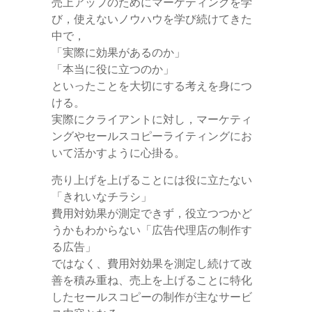
売上アップのためにマーケティングを学
び，使えないノウハウを学び続けてきた
中で，
「実際に効果があるのか」
「本当に役に立つのか」
といったことを大切にする考えを身につ
ける。
実際にクライアントに対し，マーケティ
ングやセールスコピーライティングにお
いて活かすように心掛る。
売り上げを上げることには役に立たない
「きれいなチラシ」
費用対効果が測定できず，役立つつかど
うかもわからない「広告代理店の制作す
る広告」
ではなく、費用対効果を測定し続けて改
善を積み重ね、売上を上げることに特化
したセールスコピーの制作が主なサービ