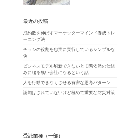
最近の投稿
成約数を伸ばすマーケッターマインド養成トレ
ーニング法
チラシの役割を忠実に実行しているシンプルな
例
ビジネスモデル刷新できないと旧態依然の仕組
みに縋る醜い会社になるという話
人を行動できなくさせる有害な思考パターン
認知はされていないけど極めて重要な防災対策
受託業種（一部）