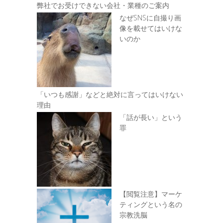
弊社でお受けできない会社・業種のご案内
なぜSNSに自撮り画
像を載せてはいけな
いのか
「いつも感謝」などと絶対に言ってはいけない
理由
「話が長い」という
罪
【閲覧注意】マーケ
ティングという名の
宗教洗脳