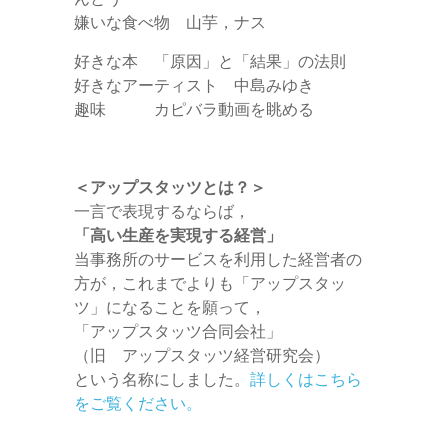
嫌いな食べ物 山芋，ナス
好きな本 「原因」と「結果」の法則
好きなアーティスト 中島みゆき
趣味 カピバラ動画を眺める
＜アップスタッツとは？＞
一言で表現するならば，
「高い生産を実現する経営」
当事務所のサービスを利用した経営者の
方が，これまでよりも「アップスタッ
ツ」になることを願って，
「アップスタッツ合同会社」
（旧 アップスタッツ経営研究会）
という名称にしました。
詳しくはこちら
をご覧ください。