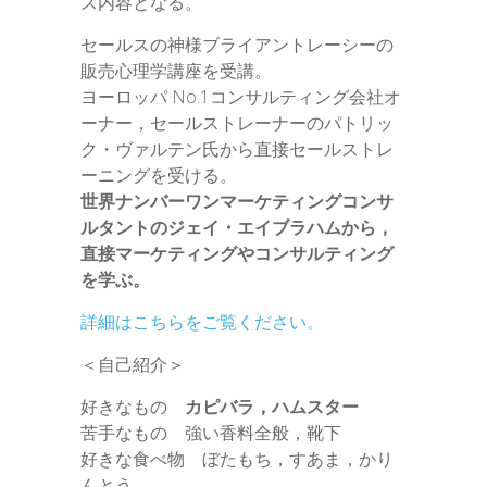
ス内容となる。
セールスの神様ブライアントレーシーの
販売心理学講座を受講。
ヨーロッパ No.1コンサルティング会社オ
ーナー，セールストレーナーのパトリッ
ク・ヴァルテン氏から直接セールストレ
ーニングを受ける。
世界ナンバーワンマーケティングコンサ
ルタントのジェイ・エイブラハムから，
直接マーケティングやコンサルティング
を学ぶ。
詳細はこちらをご覧ください。
＜自己紹介＞
好きなもの
カピバラ，ハムスター
苦手なもの 強い香料全般，靴下
好きな食べ物 ぼたもち，すあま，かり
んとう