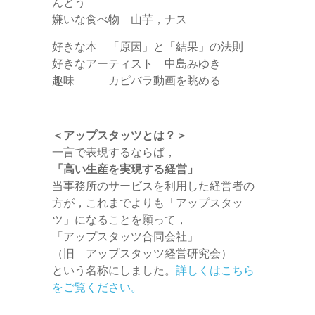
んとう
嫌いな食べ物 山芋，ナス
好きな本 「原因」と「結果」の法則
好きなアーティスト 中島みゆき
趣味 カピバラ動画を眺める
＜アップスタッツとは？＞
一言で表現するならば，
「高い生産を実現する経営」
当事務所のサービスを利用した経営者の
方が，これまでよりも「アップスタッ
ツ」になることを願って，
「アップスタッツ合同会社」
（旧 アップスタッツ経営研究会）
という名称にしました。
詳しくはこちら
をご覧ください。