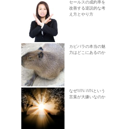
セールスの成約率を
改善する逆説的な考
え方とやり方
カピバラの本当の魅
力はどこにあるのか
なぜWIN-WINという
言葉が大嫌いなのか