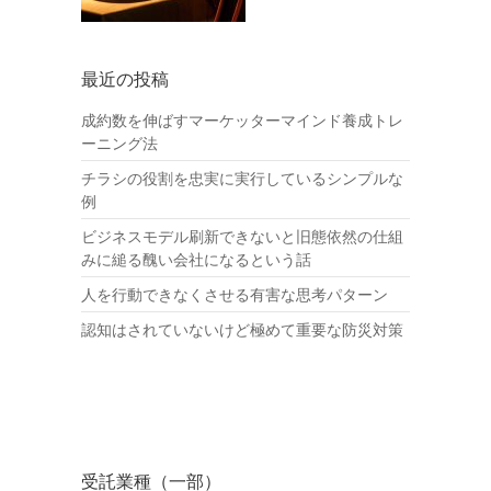
最近の投稿
成約数を伸ばすマーケッターマインド養成トレ
ーニング法
チラシの役割を忠実に実行しているシンプルな
例
ビジネスモデル刷新できないと旧態依然の仕組
みに縋る醜い会社になるという話
人を行動できなくさせる有害な思考パターン
認知はされていないけど極めて重要な防災対策
受託業種（一部）