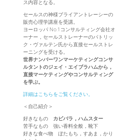
ス内容となる。
セールスの神様ブライアントレーシーの
販売心理学講座を受講。
ヨーロッパ No.1コンサルティング会社オ
ーナー，セールストレーナーのパトリッ
ク・ヴァルテン氏から直接セールストレ
ーニングを受ける。
世界ナンバーワンマーケティングコンサ
ルタントのジェイ・エイブラハムから，
直接マーケティングやコンサルティング
を学ぶ。
詳細はこちらをご覧ください。
＜自己紹介＞
好きなもの
カピバラ，ハムスター
苦手なもの 強い香料全般，靴下
好きな食べ物 ぼたもち，すあま，かり