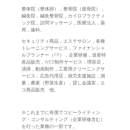
整体院（整体師），整骨院（接骨院），
鍼灸院，鍼灸整骨院，カイロプラクティ
ック院，訪問マッサージ，医療法人，薬
局，歯科。
セキュリティ商品，エステサロン，各種
トレーニングサービス，ファイナンシャ
ルプランナー（FP），企業研修，道産特
産品販売，WEB制作サービス，理容店，
清掃，動画制作，工業用クリーニングサ
ービス，広告代理店，就労支援施設，測
量，農家（野菜生産），貸し会議室，エ
コ商品販売 他。
※これまでに有償でコピーライティン
グ・コンサルティング（企業研修含む）
を行った業種の一部です。