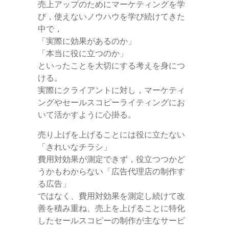
売上アップのためにマーケティングを学
び，使えないノウハウを学び続けてきた
中で，
「実際に効果があるのか」
「本当に役に立つのか」
といったことを大切にする考えを身につ
ける。
実際にクライアントに対し，マーケティ
ングやセールスコピーライティングにお
いて活かすように心掛る。
売り上げを上げることには役に立たない
「きれいなチラシ」
費用対効果が測定できず，役立つつかど
うかもわからない「広告代理店の制作す
る広告」
ではなく、費用対効果を測定し続けて改
善を積み重ね、売上を上げることに特化
したセールスコピーの制作が主なサービ