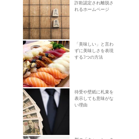
詐欺認定され離脱さ
れるホームページ
「美味しい」と言わ
ずに美味しさを表現
する3つの方法
待受や壁紙に札束を
表示しても意味がな
い理由