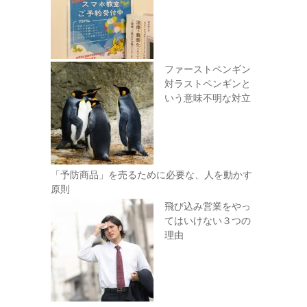
ファーストペンギン
対ラストペンギンと
いう意味不明な対立
「予防商品」を売るために必要な、人を動かす
原則
飛び込み営業をやっ
てはいけない３つの
理由