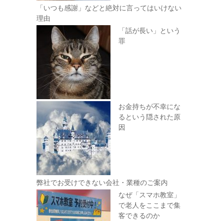
「いつも感謝」などと絶対に言ってはいけない
理由
「話が長い」という
罪
お金持ちが不幸にな
るという隠された原
因
弊社でお受けできない会社・業種のご案内
なぜ「スマホ教室」
で老人をここまで集
客できるのか