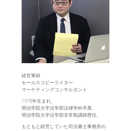
経営軍師
セールスコピーライター
マーケティングコンサルタント
1978年生まれ。
明治学院大学法学部法律学科卒業。
明治学院大学法学部非常勤講師歴任。
もともと経営していた司法書士事務所の