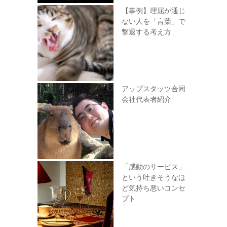
【事例】理屈が通じ
ない人を「言葉」で
撃退する考え方
アップスタッツ合同
会社代表者紹介
「感動のサービス」
という吐きそうなほ
ど気持ち悪いコンセ
プト