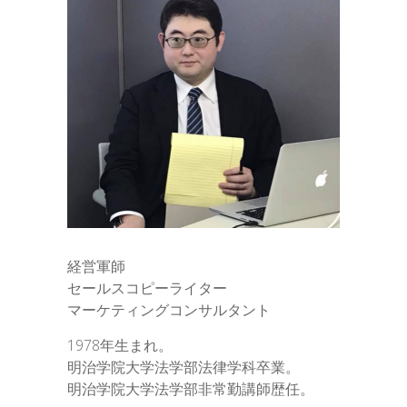
経営軍師
セールスコピーライター
マーケティングコンサルタント
1978年生まれ。
明治学院大学法学部法律学科卒業。
明治学院大学法学部非常勤講師歴任。