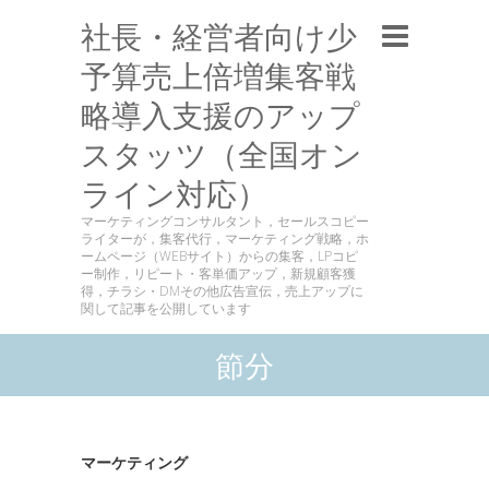
社長・経営者向け少
予算売上倍増集客戦
略導入支援のアップ
スタッツ（全国オン
ライン対応）
マーケティングコンサルタント，セールスコピー
ライターが，集客代行，マーケティング戦略，ホ
ームページ（WEBサイト）からの集客，LPコピ
ー制作，リピート・客単価アップ，新規顧客獲
得，チラシ・DMその他広告宣伝，売上アップに
関して記事を公開しています
節分
マーケティング