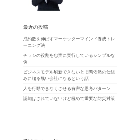
最近の投稿
成約数を伸ばすマーケッターマインド養成トレ
ーニング法
チラシの役割を忠実に実行しているシンプルな
例
ビジネスモデル刷新できないと旧態依然の仕組
みに縋る醜い会社になるという話
人を行動できなくさせる有害な思考パターン
認知はされていないけど極めて重要な防災対策