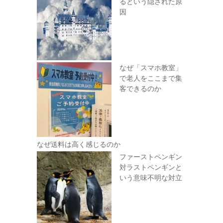
るという隠された原
因
なぜ「スマホ教室」
で老人をここまで集
客できるのか
なぜ送料は高く感じるのか
ファーストペンギン
対ラストペンギンと
いう意味不明な対立