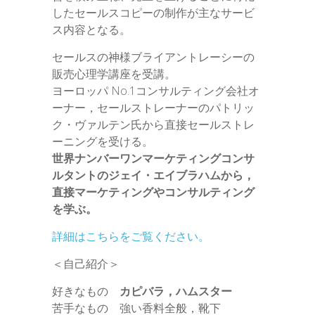
したセールスコピーの制作が主なサービ
ス内容となる。
セールスの神様ブライアントレーシーの
販売心理学講座を受講。
ヨーロッパ No.1コンサルティング会社オ
ーナー，セールストレーナーのパトリッ
ク・ヴァルテン氏から直接セールストレ
ーニングを受ける。
世界ナンバーワンマーケティングコンサ
ルタントのジェイ・エイブラハムから，
直接マーケティングやコンサルティング
を学ぶ。
詳細はこちらをご覧ください。
＜自己紹介＞
好きなもの
カピバラ，ハムスター
苦手なもの 強い香料全般，靴下