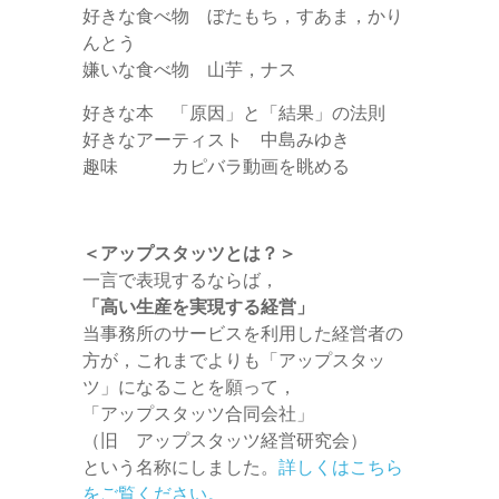
好きな食べ物 ぼたもち，すあま，かり
んとう
嫌いな食べ物 山芋，ナス
好きな本 「原因」と「結果」の法則
好きなアーティスト 中島みゆき
趣味 カピバラ動画を眺める
＜アップスタッツとは？＞
一言で表現するならば，
「高い生産を実現する経営」
当事務所のサービスを利用した経営者の
方が，これまでよりも「アップスタッ
ツ」になることを願って，
「アップスタッツ合同会社」
（旧 アップスタッツ経営研究会）
という名称にしました。
詳しくはこちら
をご覧ください。