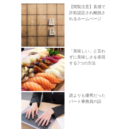
【閲覧注意】直感で
詐欺認定され離脱さ
れるホームページ
「美味しい」と言わ
ずに美味しさを表現
する3つの方法
誰よりも優秀だった
パート事務員の話