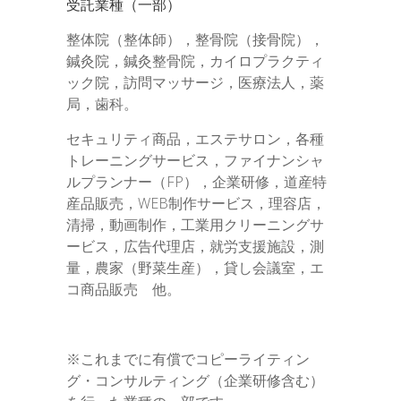
受託業種（一部）
整体院（整体師），整骨院（接骨院），
鍼灸院，鍼灸整骨院，カイロプラクティ
ック院，訪問マッサージ，医療法人，薬
局，歯科。
セキュリティ商品，エステサロン，各種
トレーニングサービス，ファイナンシャ
ルプランナー（FP），企業研修，道産特
産品販売，WEB制作サービス，理容店，
清掃，動画制作，工業用クリーニングサ
ービス，広告代理店，就労支援施設，測
量，農家（野菜生産），貸し会議室，エ
コ商品販売 他。
※これまでに有償でコピーライティン
グ・コンサルティング（企業研修含む）