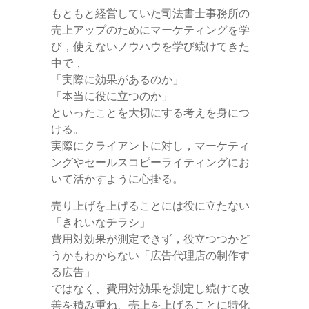
もともと経営していた司法書士事務所の
売上アップのためにマーケティングを学
び，使えないノウハウを学び続けてきた
中で，
「実際に効果があるのか」
「本当に役に立つのか」
といったことを大切にする考えを身につ
ける。
実際にクライアントに対し，マーケティ
ングやセールスコピーライティングにお
いて活かすように心掛る。
売り上げを上げることには役に立たない
「きれいなチラシ」
費用対効果が測定できず，役立つつかど
うかもわからない「広告代理店の制作す
る広告」
ではなく、費用対効果を測定し続けて改
善を積み重ね、売上を上げることに特化