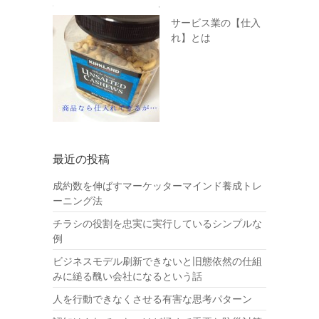
サービス業の【仕入
れ】とは
最近の投稿
成約数を伸ばすマーケッターマインド養成トレ
ーニング法
チラシの役割を忠実に実行しているシンプルな
例
ビジネスモデル刷新できないと旧態依然の仕組
みに縋る醜い会社になるという話
人を行動できなくさせる有害な思考パターン