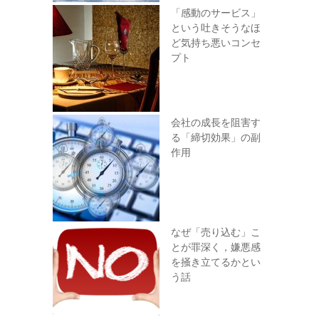
「感動のサービス」
という吐きそうなほ
ど気持ち悪いコンセ
プト
会社の成長を阻害す
る「締切効果」の副
作用
なぜ「売り込む」こ
とが罪深く，嫌悪感
を掻き立てるかとい
う話