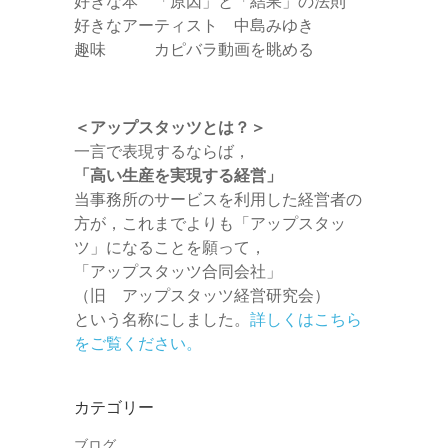
好きな本 「原因」と「結果」の法則
好きなアーティスト 中島みゆき
趣味 カピバラ動画を眺める
＜アップスタッツとは？＞
一言で表現するならば，
「高い生産を実現する経営」
当事務所のサービスを利用した経営者の
方が，これまでよりも「アップスタッ
ツ」になることを願って，
「アップスタッツ合同会社」
（旧 アップスタッツ経営研究会）
という名称にしました。
詳しくはこちら
をご覧ください。
カテゴリー
ブログ