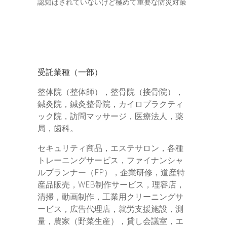
認知はされていないけど極めて重要な防災対策
受託業種（一部）
整体院（整体師），整骨院（接骨院），
鍼灸院，鍼灸整骨院，カイロプラクティ
ック院，訪問マッサージ，医療法人，薬
局，歯科。
セキュリティ商品，エステサロン，各種
トレーニングサービス，ファイナンシャ
ルプランナー（FP），企業研修，道産特
産品販売，WEB制作サービス，理容店，
清掃，動画制作，工業用クリーニングサ
ービス，広告代理店，就労支援施設，測
量，農家（野菜生産），貸し会議室，エ