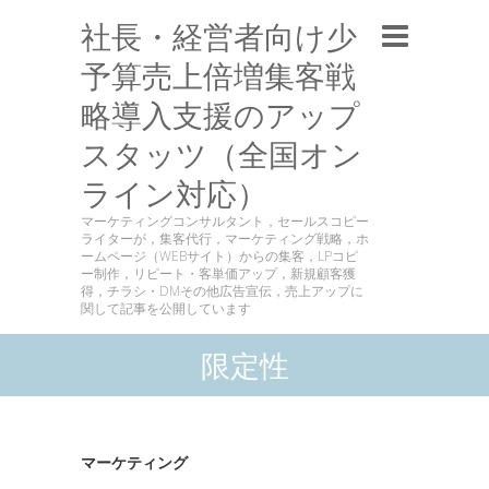
社長・経営者向け少
予算売上倍増集客戦
略導入支援のアップ
スタッツ（全国オン
ライン対応）
マーケティングコンサルタント，セールスコピー
ライターが，集客代行，マーケティング戦略，ホ
ームページ（WEBサイト）からの集客，LPコピ
ー制作，リピート・客単価アップ，新規顧客獲
得，チラシ・DMその他広告宣伝，売上アップに
関して記事を公開しています
限定性
マーケティング