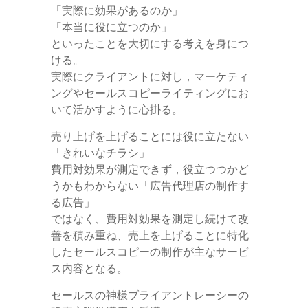
「実際に効果があるのか」
「本当に役に立つのか」
といったことを大切にする考えを身につ
ける。
実際にクライアントに対し，マーケティ
ングやセールスコピーライティングにお
いて活かすように心掛る。
売り上げを上げることには役に立たない
「きれいなチラシ」
費用対効果が測定できず，役立つつかど
うかもわからない「広告代理店の制作す
る広告」
ではなく、費用対効果を測定し続けて改
善を積み重ね、売上を上げることに特化
したセールスコピーの制作が主なサービ
ス内容となる。
セールスの神様ブライアントレーシーの