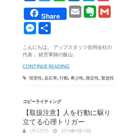
a
w
i
i
a
o
E
E
G
Share
c
i
n
n
t
c
m
v
m
M
共
e
t
e
k
e
k
a
e
a
e
有
b
t
e
n
e
こんにちは。 アップスタッツ合同会社の
i
r
i
s
代表， 経営軍師の飯山…
o
e
d
a
t
l
n
l
s
CONTINUE READING
o
r
I
o
e
現実性
,
反応率
,
行動
,
希少性
,
限定性
,
緊急性
k
n
t
n
e
g
コピーライティング
【取扱注意】人を行動に駆り
e
立てる心理トリガー
r
UP-STATS
2019年4月14日