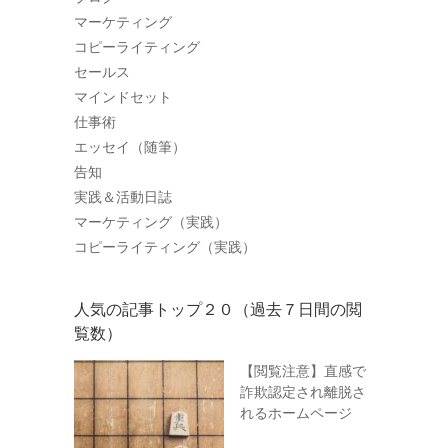
マーケティング
コピーライティング
セールス
マインドセット
仕事術
エッセイ（随筆）
告知
実践＆活動日誌
マーケティング（実践）
コピーライティング（実践）
人気の記事トップ２０（過去７日間の閲
覧数）
【閲覧注意】直感で
詐欺認定され離脱さ
れるホームページ