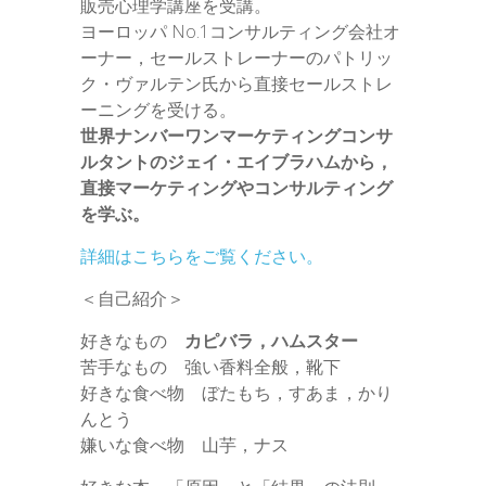
販売心理学講座を受講。
ヨーロッパ No.1コンサルティング会社オ
ーナー，セールストレーナーのパトリッ
ク・ヴァルテン氏から直接セールストレ
ーニングを受ける。
世界ナンバーワンマーケティングコンサ
ルタントのジェイ・エイブラハムから，
直接マーケティングやコンサルティング
を学ぶ。
詳細はこちらをご覧ください。
＜自己紹介＞
好きなもの
カピバラ，ハムスター
苦手なもの 強い香料全般，靴下
好きな食べ物 ぼたもち，すあま，かり
んとう
嫌いな食べ物 山芋，ナス