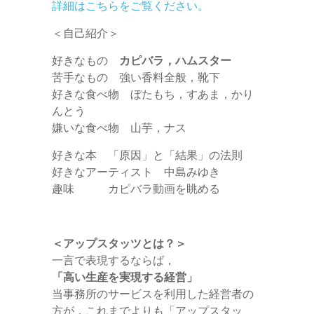
詳細はこちらをご覧ください。
＜自己紹介＞
好きなもの
カピバラ，ハムスター
苦手なもの 強い香料全般，靴下
好きな食べ物 ぼたもち，すあま，かり
んとう
嫌いな食べ物 山芋，ナス
好きな本 「原因」と「結果」の法則
好きなアーティスト 中島みゆき
趣味 カピバラ動画を眺める
＜アップスタッツとは？＞
一言で表現するならば，
「高い生産を実現する経営」
当事務所のサービスを利用した経営者の
方が，これまでよりも「アップスタッ