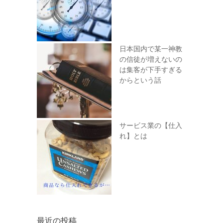
日本国内で某一神教
の信徒が増えないの
は集客が下手すぎる
からという話
サービス業の【仕入
れ】とは
最近の投稿