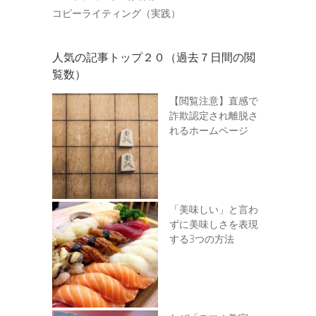
コピーライティング（実践）
人気の記事トップ２０（過去７日間の閲
覧数）
【閲覧注意】直感で
詐欺認定され離脱さ
れるホームページ
「美味しい」と言わ
ずに美味しさを表現
する3つの方法