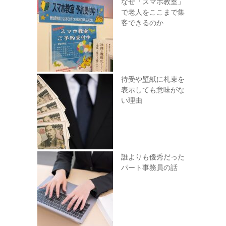
なぜ「スマホ教室」
で老人をここまで集
客できるのか
待受や壁紙に札束を
表示しても意味がな
い理由
誰よりも優秀だった
パート事務員の話