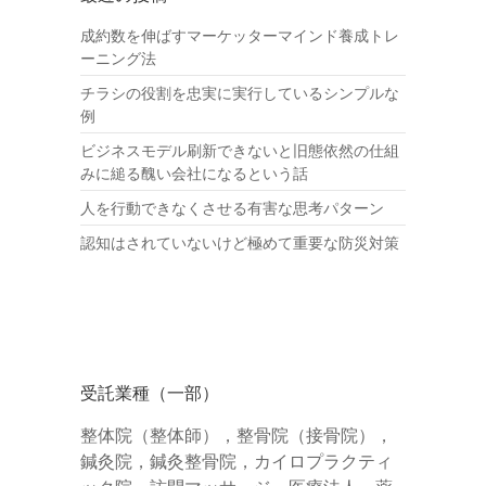
成約数を伸ばすマーケッターマインド養成トレ
ーニング法
チラシの役割を忠実に実行しているシンプルな
例
ビジネスモデル刷新できないと旧態依然の仕組
みに縋る醜い会社になるという話
人を行動できなくさせる有害な思考パターン
認知はされていないけど極めて重要な防災対策
受託業種（一部）
整体院（整体師），整骨院（接骨院），
鍼灸院，鍼灸整骨院，カイロプラクティ