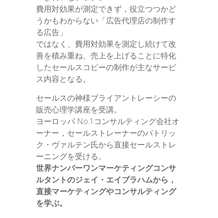
費用対効果が測定できず，役立つつかど
うかもわからない「広告代理店の制作す
る広告」
ではなく、費用対効果を測定し続けて改
善を積み重ね、売上を上げることに特化
したセールスコピーの制作が主なサービ
ス内容となる。
セールスの神様ブライアントレーシーの
販売心理学講座を受講。
ヨーロッパ No.1コンサルティング会社オ
ーナー，セールストレーナーのパトリッ
ク・ヴァルテン氏から直接セールストレ
ーニングを受ける。
世界ナンバーワンマーケティングコンサ
ルタントのジェイ・エイブラハムから，
直接マーケティングやコンサルティング
を学ぶ。