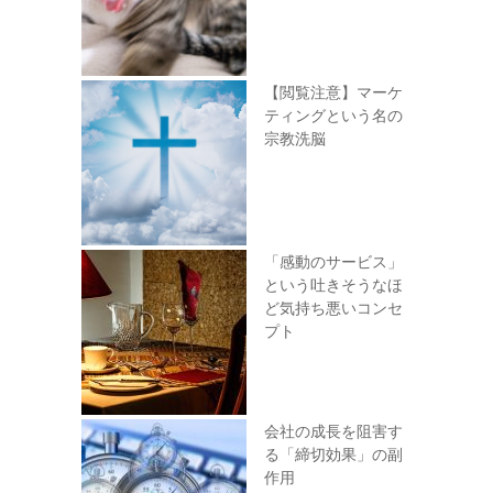
【閲覧注意】マーケ
ティングという名の
宗教洗脳
「感動のサービス」
という吐きそうなほ
ど気持ち悪いコンセ
プト
会社の成長を阻害す
る「締切効果」の副
作用