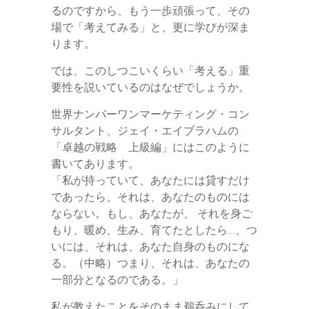
るのですから、もう一歩頑張って、その
場で「考えてみる」と、更に学びが深ま
ります。
では、このしつこいくらい「考える」重
要性を説いているのはなぜでしょうか。
世界ナンバーワンマーケティング・コン
サルタント、ジェイ・エイブラハムの
「卓越の戦略 上級編」にはこのように
書いてあります。
「私が持っていて、あなたには貸すだけ
であったら、それは、あなたのものには
ならない。もし、あなたが、 それを身ご
もり、暖め、生み、育てたとしたら…、つ
いには、それは、あなた自身のものにな
る。（中略）つまり、それは、あなたの
一部分となるのである。」
私が教えたことをそのまま鵜呑みにして