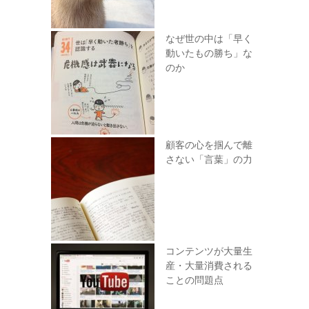
なぜ世の中は「早く
動いたもの勝ち」な
のか
顧客の心を掴んで離
さない「言葉」の力
コンテンツが大量生
産・大量消費される
ことの問題点