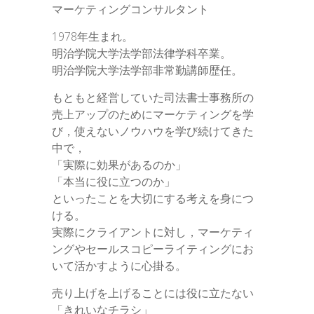
マーケティングコンサルタント
1978年生まれ。
明治学院大学法学部法律学科卒業。
明治学院大学法学部非常勤講師歴任。
もともと経営していた司法書士事務所の
売上アップのためにマーケティングを学
び，使えないノウハウを学び続けてきた
中で，
「実際に効果があるのか」
「本当に役に立つのか」
といったことを大切にする考えを身につ
ける。
実際にクライアントに対し，マーケティ
ングやセールスコピーライティングにお
いて活かすように心掛る。
売り上げを上げることには役に立たない
「きれいなチラシ」