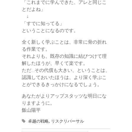
「これまでに学んできた、アレと同じこ
とだよね」
↓
「すでに知ってる」
ということになるのです。
全く新しく学ぶことは、非常に骨の折れ
る作業です。
それよりも、既存の知識に結びつけて理
解したほうが、早くて楽です。
ただ…その代償も大きい、ということは、
認識しておいたほうは、より深く学ぶこ
とができるきっかけになるでしょう。
あなたがよりアップスタッツな明日にな
りますように。
飯山陽平
卓越の戦略
,
リスクリバーサル