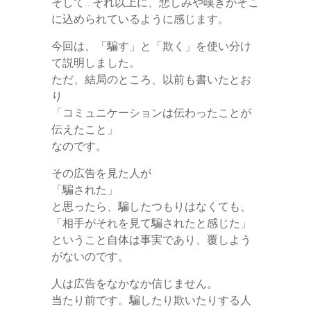
そして…それ以上に、悲しみや嘆きがそこ
に込められているように感じます。
今回は、「騙す」と「欺く」を使い分け
て説明しました。
ただ、結局のところ、以前も書いたとお
り
「コミュニケーションは伝わったことが
伝えたこと」
なのです。
その広告を見た人が
「騙された」
と思ったら、騙したつもりはなくても、
「相手がそれを見て騙されたと感じた」
ということ自体は事実であり、覆しよう
がないのです。
人は広告をなかなか信じません。
当たり前です。騙したり欺いたりする人