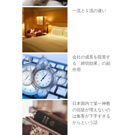
一流と１流の違い
会社の成長を阻害す
る「締切効果」の副
作用
日本国内で某一神教
の信徒が増えないの
は集客が下手すぎる
からという話