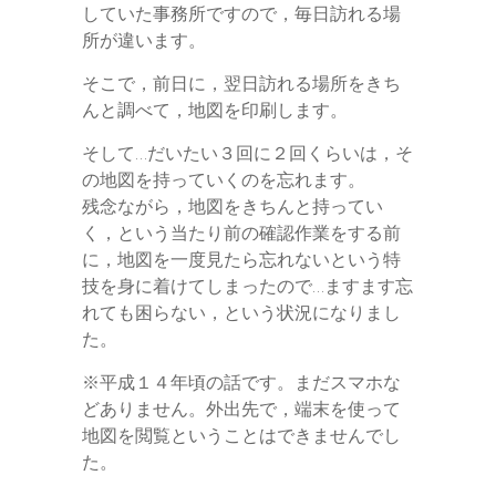
していた事務所ですので，毎日訪れる場
所が違います。
そこで，前日に，翌日訪れる場所をきち
んと調べて，地図を印刷します。
そして…だいたい３回に２回くらいは，そ
の地図を持っていくのを忘れます。
残念ながら，地図をきちんと持ってい
く，という当たり前の確認作業をする前
に，地図を一度見たら忘れないという特
技を身に着けてしまったので…ますます忘
れても困らない，という状況になりまし
た。
※平成１４年頃の話です。まだスマホな
どありません。外出先で，端末を使って
地図を閲覧ということはできませんでし
た。