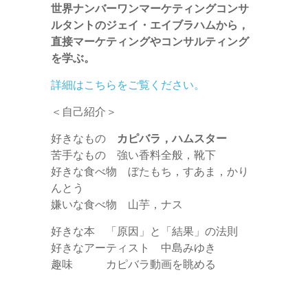
世界ナンバーワンマーケティングコンサ
ルタントのジェイ・エイブラハムから，
直接マーケティングやコンサルティング
を学ぶ。
詳細はこちらをご覧ください。
＜自己紹介＞
好きなもの
カピバラ，ハムスター
苦手なもの 強い香料全般，靴下
好きな食べ物 ぼたもち，すあま，かり
んとう
嫌いな食べ物 山芋，ナス
好きな本 「原因」と「結果」の法則
好きなアーティスト 中島みゆき
趣味 カピバラ動画を眺める