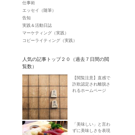
仕事術
エッセイ（随筆）
告知
実践＆活動日誌
マーケティング（実践）
コピーライティング（実践）
人気の記事トップ２０（過去７日間の閲
覧数）
【閲覧注意】直感で
詐欺認定され離脱さ
れるホームページ
「美味しい」と言わ
ずに美味しさを表現