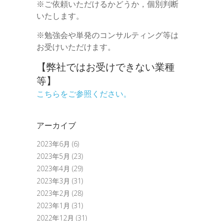
※ご依頼いただけるかどうか，個別判断
いたします。
※勉強会や単発のコンサルティング等は
お受けいただけます。
【弊社ではお受けできない業種
等】
こちらをご参照ください。
アーカイブ
2023年6月
(6)
2023年5月
(23)
2023年4月
(29)
2023年3月
(31)
2023年2月
(28)
2023年1月
(31)
2022年12月
(31)