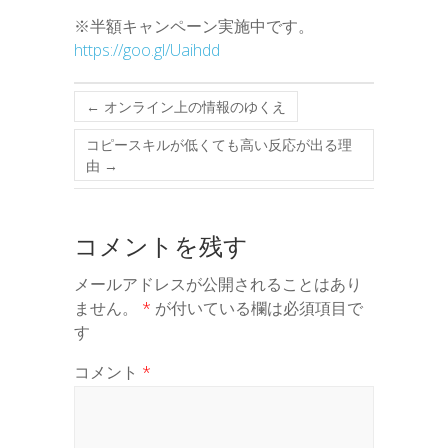
※半額キャンペーン実施中です。
https://goo.gl/Uaihdd
←
オンライン上の情報のゆくえ
コピースキルが低くても高い反応が出る理
由
→
コメントを残す
メールアドレスが公開されることはあり
ません。
*
が付いている欄は必須項目で
す
コメント
*