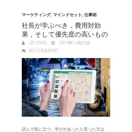
マーケティング
,
マインドセット
,
仕事術
社長が学ぶべき，費用対効
果，そして優先度の高いもの
UP-STATS
2017年11月27日
NO COMMENTS
読んで役に立つ，学びがあったと思った方は