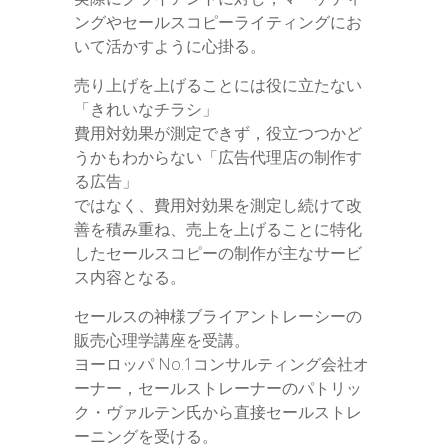
ングやセールスコピーライティングにお
いて活かすように心掛る。
売り上げを上げることには役に立たない
「きれいなチラシ」
費用対効果が測定できず，役立つつかど
うかもわからない「広告代理店の制作す
る広告」
ではなく、費用対効果を測定し続けて改
善を積み重ね、売上を上げることに特化
したセールスコピーの制作が主なサービ
ス内容となる。
セールスの神様ブライアントレーシーの
販売心理学講座を受講。
ヨーロッパ No.1コンサルティング会社オ
ーナー，セールストレーナーのパトリッ
ク・ヴァルテン氏から直接セールストレ
ーニングを受ける。