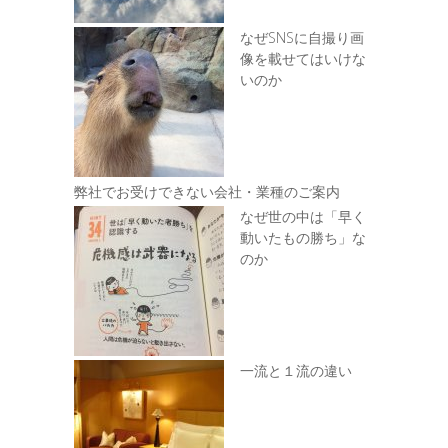
なぜSNSに自撮り画
像を載せてはいけな
いのか
弊社でお受けできない会社・業種のご案内
なぜ世の中は「早く
動いたもの勝ち」な
のか
一流と１流の違い