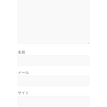
名前
メール
サイト