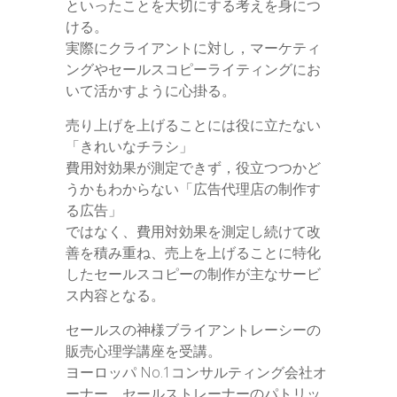
といったことを大切にする考えを身につ
ける。
実際にクライアントに対し，マーケティ
ングやセールスコピーライティングにお
いて活かすように心掛る。
売り上げを上げることには役に立たない
「きれいなチラシ」
費用対効果が測定できず，役立つつかど
うかもわからない「広告代理店の制作す
る広告」
ではなく、費用対効果を測定し続けて改
善を積み重ね、売上を上げることに特化
したセールスコピーの制作が主なサービ
ス内容となる。
セールスの神様ブライアントレーシーの
販売心理学講座を受講。
ヨーロッパ No.1コンサルティング会社オ
ーナー，セールストレーナーのパトリッ