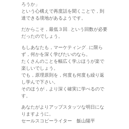
ろうか」
という心構えで再度話を聞くことで，到
達できる境地があるようです。
だからこそ，最低３回…という回数が必要
だったのでしょう。
もしあなたも，マーケティング…に限ら
ず，何かを深く学びたいのなら。
たくさんのことを幅広く学ぶほうが楽で
楽しいでしょう。
でも，原理原則を，何度も何度も繰り返
し学んで下さい。
そのほうが，より深く確実に学べるので
す。
あなたがよりアップスタッツな明日にな
りますように。
セールスコピーライター 飯山陽平