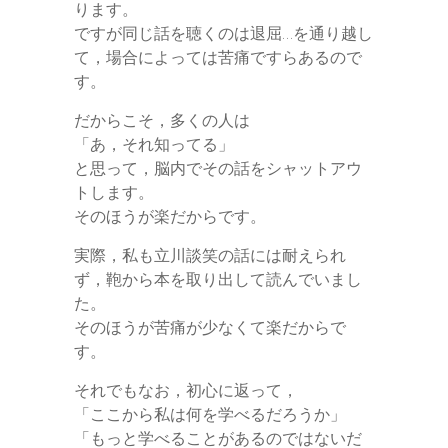
ります。
ですが同じ話を聴くのは退屈…を通り越し
て，場合によっては苦痛ですらあるので
す。
だからこそ，多くの人は
「あ，それ知ってる」
と思って，脳内でその話をシャットアウ
トします。
そのほうが楽だからです。
実際，私も立川談笑の話には耐えられ
ず，鞄から本を取り出して読んでいまし
た。
そのほうが苦痛が少なくて楽だからで
す。
それでもなお，初心に返って，
「ここから私は何を学べるだろうか」
「もっと学べることがあるのではないだ