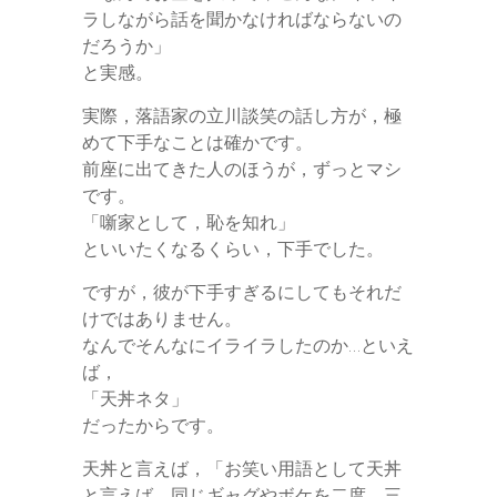
ラしながら話を聞かなければならないの
だろうか」
と実感。
実際，落語家の立川談笑の話し方が，極
めて下手なことは確かです。
前座に出てきた人のほうが，ずっとマシ
です。
「噺家として，恥を知れ」
といいたくなるくらい，下手でした。
ですが，彼が下手すぎるにしてもそれだ
けではありません。
なんでそんなにイライラしたのか…といえ
ば，
「天丼ネタ」
だったからです。
天丼と言えば，「お笑い用語として天丼
と言えば、同じギャグやボケを二度、三