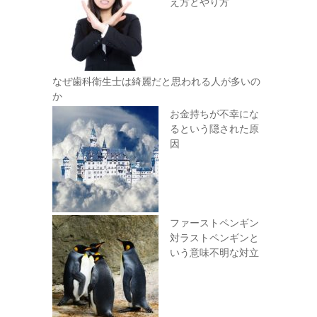
え方とやり方
なぜ歯科衛生士は綺麗だと思われる人が多いの
か
お金持ちが不幸にな
るという隠された原
因
ファーストペンギン
対ラストペンギンと
いう意味不明な対立