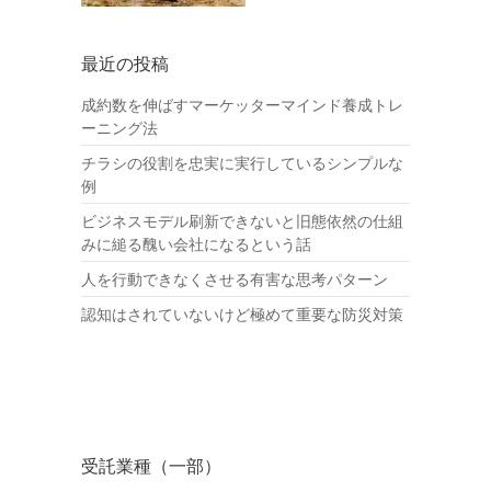
最近の投稿
成約数を伸ばすマーケッターマインド養成トレ
ーニング法
チラシの役割を忠実に実行しているシンプルな
例
ビジネスモデル刷新できないと旧態依然の仕組
みに縋る醜い会社になるという話
人を行動できなくさせる有害な思考パターン
認知はされていないけど極めて重要な防災対策
受託業種（一部）