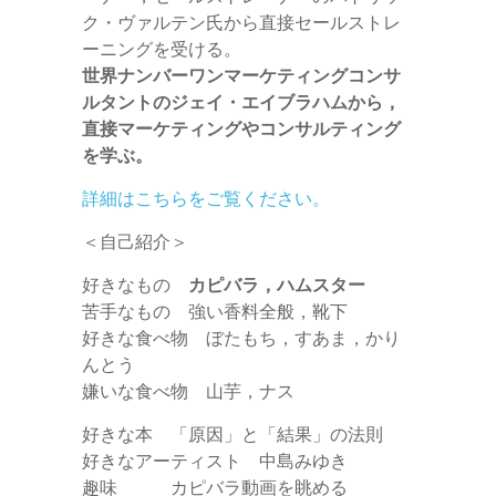
ク・ヴァルテン氏から直接セールストレ
ーニングを受ける。
世界ナンバーワンマーケティングコンサ
ルタントのジェイ・エイブラハムから，
直接マーケティングやコンサルティング
を学ぶ。
詳細はこちらをご覧ください。
＜自己紹介＞
好きなもの
カピバラ，ハムスター
苦手なもの 強い香料全般，靴下
好きな食べ物 ぼたもち，すあま，かり
んとう
嫌いな食べ物 山芋，ナス
好きな本 「原因」と「結果」の法則
好きなアーティスト 中島みゆき
趣味 カピバラ動画を眺める