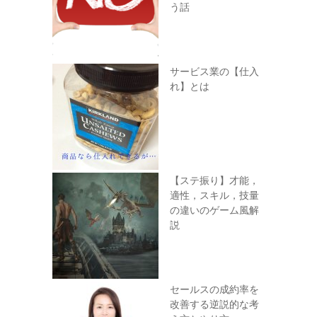
う話
サービス業の【仕入
れ】とは
【ステ振り】才能，
適性，スキル，技量
の違いのゲーム風解
説
セールスの成約率を
改善する逆説的な考