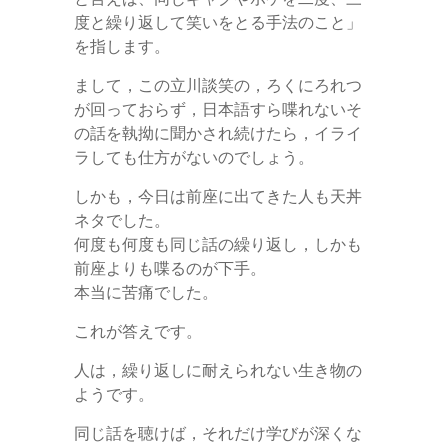
度と繰り返して笑いをとる手法のこと」
を指します。
まして，この立川談笑の，ろくにろれつ
が回っておらず，日本語すら喋れないそ
の話を執拗に聞かされ続けたら，イライ
ラしても仕方がないのでしょう。
しかも，今日は前座に出てきた人も天丼
ネタでした。
何度も何度も同じ話の繰り返し，しかも
前座よりも喋るのが下手。
本当に苦痛でした。
これが答えです。
人は，繰り返しに耐えられない生き物の
ようです。
同じ話を聴けば，それだけ学びが深くな