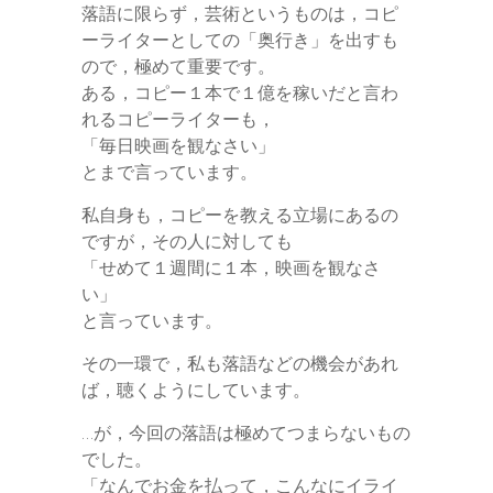
落語に限らず，芸術というものは，コピ
ーライターとしての「奥行き」を出すも
ので，極めて重要です。
ある，コピー１本で１億を稼いだと言わ
れるコピーライターも，
「毎日映画を観なさい」
とまで言っています。
私自身も，コピーを教える立場にあるの
ですが，その人に対しても
「せめて１週間に１本，映画を観なさ
い」
と言っています。
その一環で，私も落語などの機会があれ
ば，聴くようにしています。
…が，今回の落語は極めてつまらないもの
でした。
「なんでお金を払って，こんなにイライ