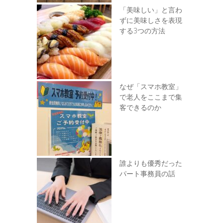
「美味しい」と言わ
ずに美味しさを表現
する3つの方法
なぜ「スマホ教室」
で老人をここまで集
客できるのか
誰よりも優秀だった
パート事務員の話