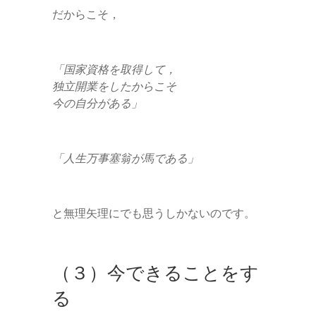
だからこそ，
「国家資格を取得して，
独立開業をしたからこそ
今の自分がある」
「人生万事塞翁が馬である」
と無理矢理にでも思うしかないのです。
（３）今できることをす
る