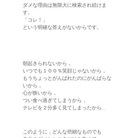
ダメな理由は無限大に検索され続けま
す。
「コレ！」
という明確な答えがないからです。
朝起きられないから，
いつでも１００％笑顔じゃないから，
もうちょっとがんばれたのにがんばらな
いから，
心が狭いから，
つい食べ過ぎてしまうから，
テレビを２分多く見てしまったから…
このように，どんな些細なものでも