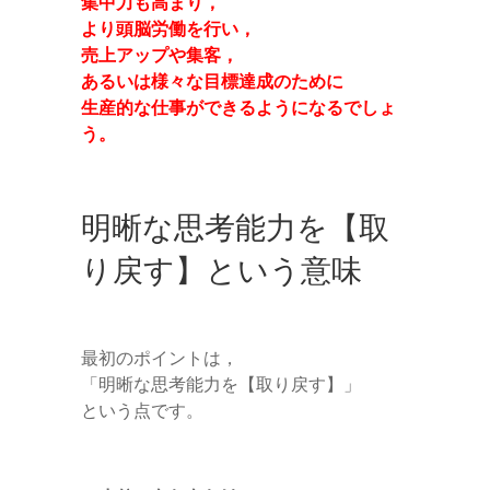
集中力も高まり，
より頭脳労働を行い，
売上アップや集客，
あるいは様々な目標達成のために
生産的な仕事ができるようになるでしょ
う。
明晰な思考能力を【取
り戻す】という意味
最初のポイントは，
「明晰な思考能力を【取り戻す】」
という点です。