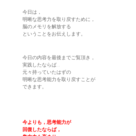
n
e
今日は，
g
明晰な思考力を取り戻すために，
e
脳のメモリを解放する
ということをお伝えします。
r
今日の内容を最後までご覧頂き，
実践したならば…
元々持っていたはずの
明晰な思考能力を取り戻すことが
できます。
今よりも，思考能力が
回復したならば，