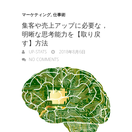
マーケティング
,
仕事術
集客や売上アップに必要な，
明晰な思考能力を【取り戻
す】方法
UP-STATS
2018年8月6日
NO COMMENTS