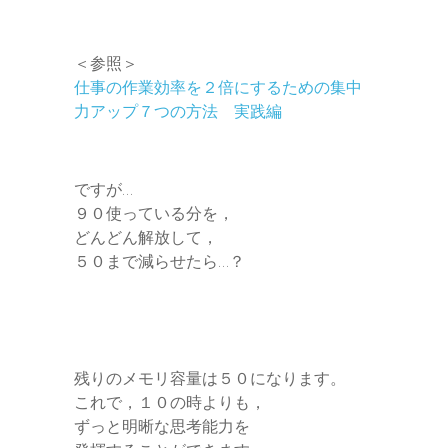
＜参照＞
仕事の作業効率を２倍にするための集中
力アップ７つの方法 実践編
ですが…
９０使っている分を，
どんどん解放して，
５０まで減らせたら…？
残りのメモリ容量は５０になります。
これで，１０の時よりも，
ずっと明晰な思考能力を