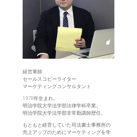
経営軍師
セールスコピーライター
マーケティングコンサルタント
1978年生まれ。
明治学院大学法学部法律学科卒業。
明治学院大学法学部非常勤講師歴任。
もともと経営していた司法書士事務所の
売上アップのためにマーケティングを学