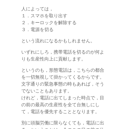
人によっては，
１．スマホを取り出す
２．キーロックを解除する
３．電源を切る
という流れになるかもしれません。
いずれにしろ，携帯電話を切るのが何よ
りも生産性向上に貢献します。
というのも，形態電話は，こちらの都合
を一切無視して掛かってくるからです。
文字通りの緊急事態の時もあれば，そう
でないこともあります。
けれど，電話に出てしまった時点で，目
の前の最高の生産性を全て台無しにし
て，電話を優先することとなります。
別に頭脳労働に限らなくても，電話に出