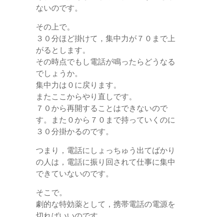
ないのです。
その上で。
３０分ほど掛けて，集中力が７０まで上
がるとします。
その時点でもし電話が鳴ったらどうなる
でしょうか。
集中力は０に戻ります。
またここからやり直しです。
７０から再開することはできないので
す。また０から７０まで持っていくのに
３０分掛かるのです。
つまり，電話にしょっちゅう出てばかり
の人は，電話に振り回されて仕事に集中
できていないのです。
そこで。
劇的な特効薬として，携帯電話の電源を
切ればいいのです。