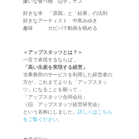
嫌いな食べ物 山芋，ナス
好きな本 「原因」と「結果」の法則
好きなアーティスト 中島みゆき
趣味 カピバラ動画を眺める
＜アップスタッツとは？＞
一言で表現するならば，
「高い生産を実現する経営」
当事務所のサービスを利用した経営者の
方が，これまでよりも「アップスタッ
ツ」になることを願って，
「アップスタッツ合同会社」
（旧 アップスタッツ経営研究会）
という名称にしました。
詳しくはこちら
をご覧ください。