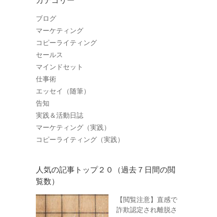
カテゴリー
ブログ
マーケティング
コピーライティング
セールス
マインドセット
仕事術
エッセイ（随筆）
告知
実践＆活動日誌
マーケティング（実践）
コピーライティング（実践）
人気の記事トップ２０（過去７日間の閲
覧数）
【閲覧注意】直感で
詐欺認定され離脱さ