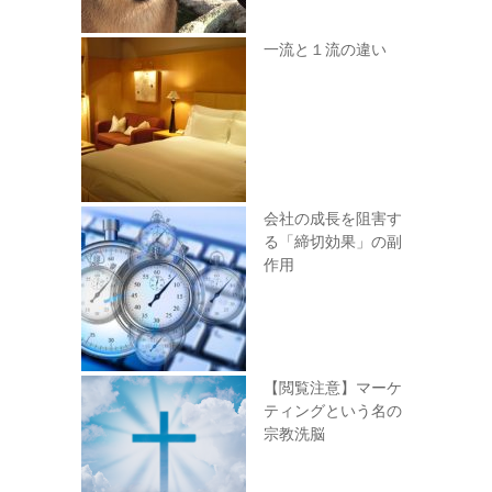
一流と１流の違い
会社の成長を阻害す
る「締切効果」の副
作用
【閲覧注意】マーケ
ティングという名の
宗教洗脳