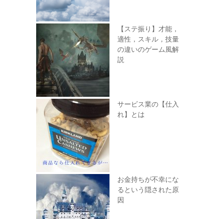
【ステ振り】才能，
適性，スキル，技量
の違いのゲーム風解
説
サービス業の【仕入
れ】とは
お金持ちが不幸にな
るという隠された原
因