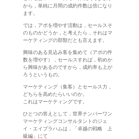
から，単純に月間の成約件数は倍になり
ます。
では，アポを増やす活動は，セールスそ
のものかどうか，と考えたら，それはマ
ーケティングの部類だとも言えます。
興味のある見込み客を集めて（アポの件
数を増やす），セールスすれば，初めか
ら興味があるのですから，成約率も上が
ろうというもの。
マーケティング（集客）とセールス力，
どちらを高めたらいいのか。
これはマーケティングです。
ひとつの答えとして，世界ナンバーワン
マーケティングコンサルタントのジェ
イ・エイブラハムは，「卓越の戦略 上
級編」にて