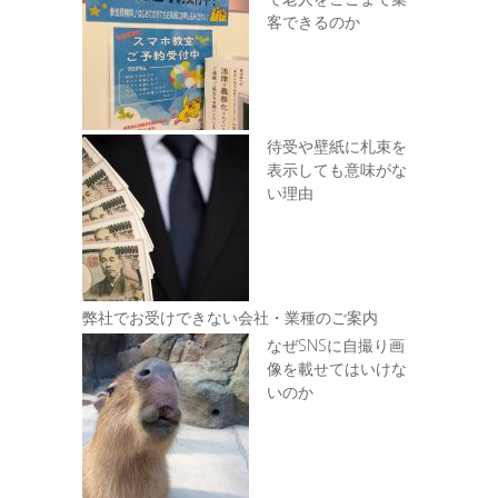
客できるのか
待受や壁紙に札束を
表示しても意味がな
い理由
弊社でお受けできない会社・業種のご案内
なぜSNSに自撮り画
像を載せてはいけな
いのか