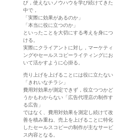
び，使えないノウハウを学び続けてきた
中で，
「実際に効果があるのか」
「本当に役に立つのか」
といったことを大切にする考えを身につ
ける。
実際にクライアントに対し，マーケティ
ングやセールスコピーライティングにお
いて活かすように心掛る。
売り上げを上げることには役に立たない
「きれいなチラシ」
費用対効果が測定できず，役立つつかど
うかもわからない「広告代理店の制作す
る広告」
ではなく、費用対効果を測定し続けて改
善を積み重ね、売上を上げることに特化
したセールスコピーの制作が主なサービ
ス内容となる。