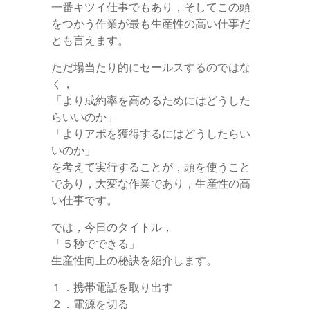
一番キツイ仕事でもあり，そしてこの頭
をつかう作業が最も生産性の高い仕事だ
とも言えます。
ただ場当たり的にセールスするのではな
く，
「より成約率を高めるためにはどうした
らいいのか」
「よりアポを獲得するにはどうしたらい
いのか」
を考えて実行することが，頭を使うこと
であり，大変な作業であり，生産性の高
い仕事です。
では，今日のタイトル，
「５秒でできる」
生産性向上の秘訣を紹介します。
１．携帯電話を取り出す
２．電源を切る