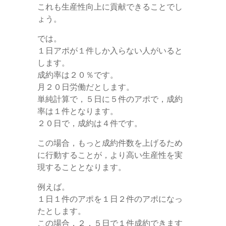
これも生産性向上に貢献できることでし
ょう。
では。
１日アポが１件しか入らない人がいると
します。
成約率は２０％です。
月２０日労働だとします。
単純計算で，５日に５件のアポで，成約
率は１件となります。
２０日で，成約は４件です。
この場合，もっと成約件数を上げるため
に行動することが，より高い生産性を実
現することとなります。
例えば。
１日１件のアポを１日２件のアポになっ
たとします。
この場合，２．５日で１件成約できます