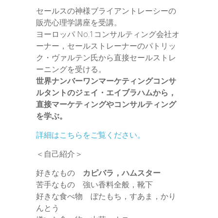
セールスの神様ブライアントレーシーの
販売心理学講座を受講。
ヨーロッパ No.1コンサルティング会社オ
ーナー，セールストレーナーのパトリッ
ク・ヴァルテン氏から直接セールストレ
ーニングを受ける。
世界ナンバーワンマーケティングコンサ
ルタントのジェイ・エイブラハムから，
直接マーケティングやコンサルティング
を学ぶ。
詳細はこちらをご覧ください。
＜自己紹介＞
好きなもの
カピバラ，ハムスター
苦手なもの 強い香料全般，靴下
好きな食べ物 ぼたもち，すあま，かり
んとう