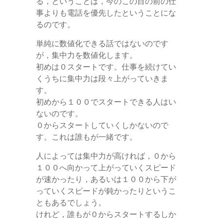
る，ということは，今のこの目の前の仕
事よりも電話を優先したということにな
るのです。
単純に数値化できる話ではないのです
が，集中力を数値化します。
初めは０スタートです。仕事を続けてい
くうちに集中力は段々上がっていきま
す。
初めから１００でスタートできる人はい
ないのです。
０からスタートしていくしかないので
す。これは誰もが一緒です。
人によっては集中力が高ければ，０から
１００へ向かって上がっていくスピード
が速かったり，あるいは１００から下が
っていくスピードが鈍かったりというこ
ともあるでしょう。
けれど，誰もが０からスタートするしか