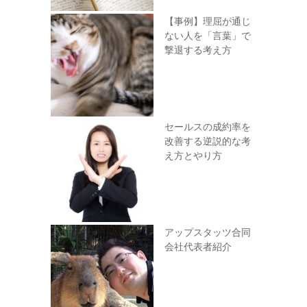
【事例】理屈が通じ
ない人を「言葉」で
撃退する考え方
セールスの成約率を
改善する逆説的な考
え方とやり方
アップスタッツ合同
会社代表者紹介