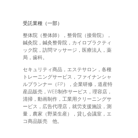
受託業種（一部）
整体院（整体師），整骨院（接骨院），
鍼灸院，鍼灸整骨院，カイロプラクティ
ック院，訪問マッサージ，医療法人，薬
局，歯科。
セキュリティ商品，エステサロン，各種
トレーニングサービス，ファイナンシャ
ルプランナー（FP），企業研修，道産特
産品販売，WEB制作サービス，理容店，
清掃，動画制作，工業用クリーニングサ
ービス，広告代理店，就労支援施設，測
量，農家（野菜生産），貸し会議室，エ
コ商品販売 他。