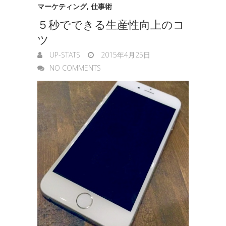
マーケティング
,
仕事術
５秒でできる生産性向上のコ
ツ
UP-STATS
2015年4月25日
NO COMMENTS