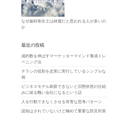
なぜ歯科衛生士は綺麗だと思われる人が多いの
か
最近の投稿
成約数を伸ばすマーケッターマインド養成トレ
ーニング法
チラシの役割を忠実に実行しているシンプルな
例
ビジネスモデル刷新できないと旧態依然の仕組
みに縋る醜い会社になるという話
人を行動できなくさせる有害な思考パターン
認知はされていないけど極めて重要な防災対策