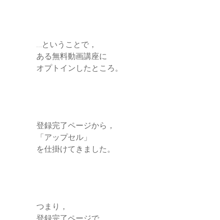
…ということで，
ある無料動画講座に
オプトインしたところ。
登録完了ページから，
「アップセル」
を仕掛けてきました。
つまり，
登録完了ページで，