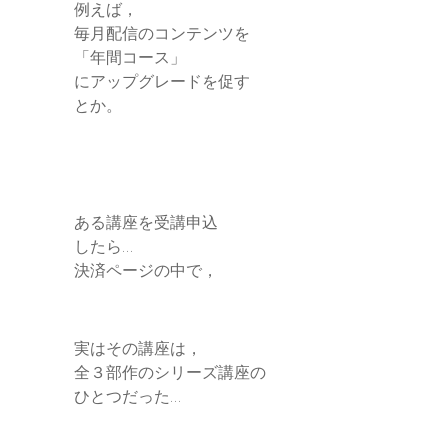
例えば，
毎月配信のコンテンツを
「年間コース」
にアップグレードを促す
とか。
ある講座を受講申込
したら…
決済ページの中で，
実はその講座は，
全３部作のシリーズ講座の
ひとつだった…