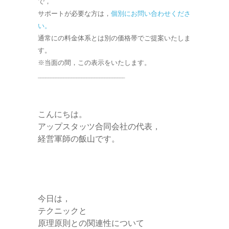
で，
e
サポートが必要な方は，
個別にお問い合わせくださ
い。
r
通常にの料金体系とは別の価格帯でご提案いたしま
す。
※当面の間，この表示をいたします。
__________________________________
こんにちは。
アップスタッツ合同会社の代表，
経営軍師の飯山です。
今日は，
テクニックと
原理原則との関連性について