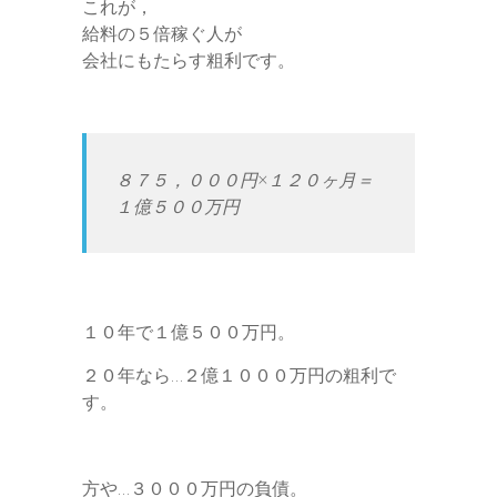
これが，
給料の５倍稼ぐ人が
会社にもたらす粗利です。
８７５，０００円×１２０ヶ月＝
１億５００万円
１０年で１億５００万円。
２０年なら…２億１０００万円の粗利で
す。
方や…３０００万円の負債。