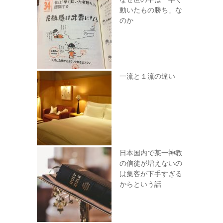
動いたもの勝ち」な
のか
一流と１流の違い
日本国内で某一神教
の信徒が増えないの
は集客が下手すぎる
からという話