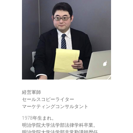
経営軍師
セールスコピーライター
マーケティングコンサルタント
1978年生まれ。
明治学院大学法学部法律学科卒業。
明治学院大学法学部非常勤講師歴任。