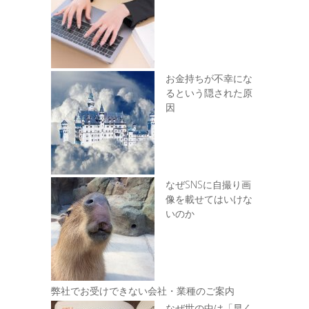
お金持ちが不幸にな
るという隠された原
因
なぜSNSに自撮り画
像を載せてはいけな
いのか
弊社でお受けできない会社・業種のご案内
なぜ世の中は「早く