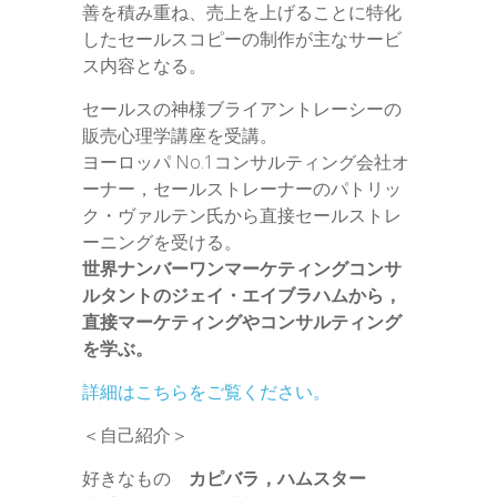
善を積み重ね、売上を上げることに特化
したセールスコピーの制作が主なサービ
ス内容となる。
セールスの神様ブライアントレーシーの
販売心理学講座を受講。
ヨーロッパ No.1コンサルティング会社オ
ーナー，セールストレーナーのパトリッ
ク・ヴァルテン氏から直接セールストレ
ーニングを受ける。
世界ナンバーワンマーケティングコンサ
ルタントのジェイ・エイブラハムから，
直接マーケティングやコンサルティング
を学ぶ。
詳細はこちらをご覧ください。
＜自己紹介＞
好きなもの
カピバラ，ハムスター