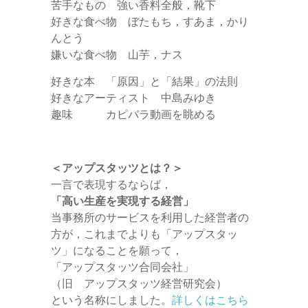
苦手なもの 強い香料全般，靴下
好きな食べ物 ぼたもち，すあま，かり
んとう
嫌いな食べ物 山芋，ナス
好きな本 「原因」と「結果」の法則
好きなアーティスト 中島みゆき
趣味 カピバラ動画を眺める
＜アップスタッツとは？＞
一言で表現するならば，
「高い生産を実現する経営」
当事務所のサービスを利用した経営者の
方が，これまでよりも「アップスタッ
ツ」になることを願って，
「アップスタッツ合同会社」
（旧 アップスタッツ経営研究会）
という名称にしました。
詳しくはこちら