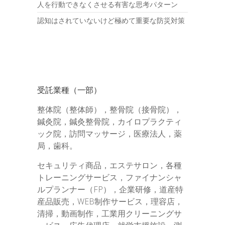
人を行動できなくさせる有害な思考パターン
認知はされていないけど極めて重要な防災対策
受託業種（一部）
整体院（整体師），整骨院（接骨院），
鍼灸院，鍼灸整骨院，カイロプラクティ
ック院，訪問マッサージ，医療法人，薬
局，歯科。
セキュリティ商品，エステサロン，各種
トレーニングサービス，ファイナンシャ
ルプランナー（FP），企業研修，道産特
産品販売，WEB制作サービス，理容店，
清掃，動画制作，工業用クリーニングサ