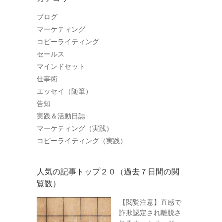
ブログ
マーケティング
コピーライティング
セールス
マインドセット
仕事術
エッセイ（随筆）
告知
実践＆活動日誌
マーケティング（実践）
コピーライティング（実践）
人気の記事トップ２０（過去７日間の閲
覧数）
【閲覧注意】直感で
詐欺認定され離脱さ