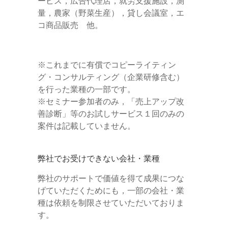
ービス，広告代理店，就労支援施設，測
量，農家（野菜生産），貸し会議室，エ
コ商品販売 他。
※これまでに有償でコピーライティン
グ・コンサルティング（企業研修含む）
を行った業種の一部です。
※セミナー参加者のみ，「売上アップ改
善診断」等のお試しサービス１回のみの
案件は記載していません。
弊社でお受けできない会社・業種
弊社のサポートで価値を得て成果につな
げていただくためにも，一部の会社・業
種は依頼を制限させていただいておりま
す。