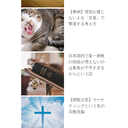
【事例】理屈が通じ
ない人を「言葉」で
撃退する考え方
日本国内で某一神教
の信徒が増えないの
は集客が下手すぎる
からという話
【閲覧注意】マーケ
ティングという名の
宗教洗脳