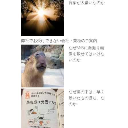
言葉が大嫌いなのか
弊社でお受けできない会社・業種のご案内
なぜSNSに自撮り画
像を載せてはいけな
いのか
なぜ世の中は「早く
動いたもの勝ち」な
のか