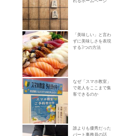
れるホームページ
「美味しい」と言わ
ずに美味しさを表現
する3つの方法
なぜ「スマホ教室」
で老人をここまで集
客できるのか
誰よりも優秀だった
パート事務員の話