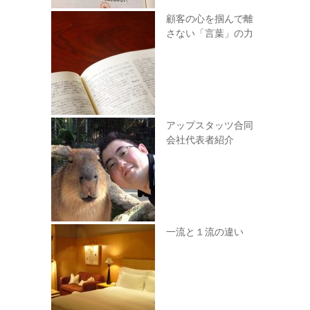
顧客の心を掴んで離
さない「言葉」の力
アップスタッツ合同
会社代表者紹介
一流と１流の違い