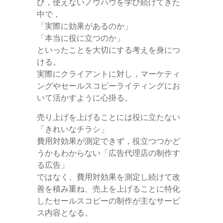
び，使えないノウハウを学び続けてきた
中で，
「実際に効果があるのか」
「本当に役に立つのか」
といったことを大切にする考えを身につ
ける。
実際にクライアントに対し，マーケティ
ングやセールスコピーライティングにお
いて活かすように心掛る。
売り上げを上げることには役に立たない
「きれいなチラシ」
費用対効果が測定できず，役立つつかど
うかもわからない「広告代理店の制作す
る広告」
ではなく、費用対効果を測定し続けて改
善を積み重ね、売上を上げることに特化
したセールスコピーの制作が主なサービ
ス内容となる。