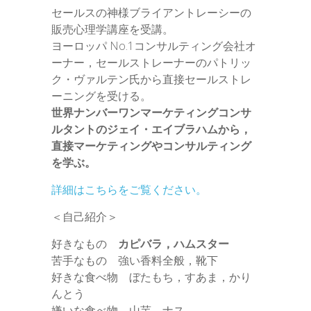
セールスの神様ブライアントレーシーの
販売心理学講座を受講。
ヨーロッパ No.1コンサルティング会社オ
ーナー，セールストレーナーのパトリッ
ク・ヴァルテン氏から直接セールストレ
ーニングを受ける。
世界ナンバーワンマーケティングコンサ
ルタントのジェイ・エイブラハムから，
直接マーケティングやコンサルティング
を学ぶ。
詳細はこちらをご覧ください。
＜自己紹介＞
好きなもの
カピバラ，ハムスター
苦手なもの 強い香料全般，靴下
好きな食べ物 ぼたもち，すあま，かり
んとう
嫌いな食べ物 山芋，ナス