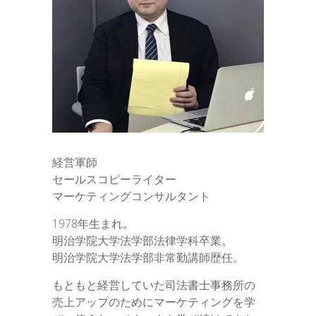
経営軍師
セールスコピーライター
マーケティングコンサルタント
1978年生まれ。
明治学院大学法学部法律学科卒業。
明治学院大学法学部非常勤講師歴任。
もともと経営していた司法書士事務所の
売上アップのためにマーケティングを学