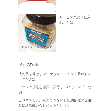
サービス業の【仕入
れ】とは
最近の投稿
成約数を伸ばすマーケッターマインド養成トレ
ーニング法
チラシの役割を忠実に実行しているシンプルな
例
ビジネスモデル刷新できないと旧態依然の仕組
みに縋る醜い会社になるという話