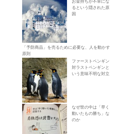
お金持ちが不幸にな
るという隠された原
因
「予防商品」を売るために必要な、人を動かす
原則
ファーストペンギン
対ラストペンギンと
いう意味不明な対立
なぜ世の中は「早く
動いたもの勝ち」な
のか