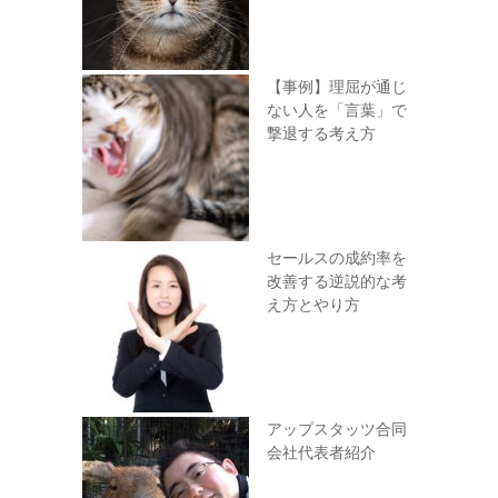
【事例】理屈が通じ
ない人を「言葉」で
撃退する考え方
セールスの成約率を
改善する逆説的な考
え方とやり方
アップスタッツ合同
会社代表者紹介