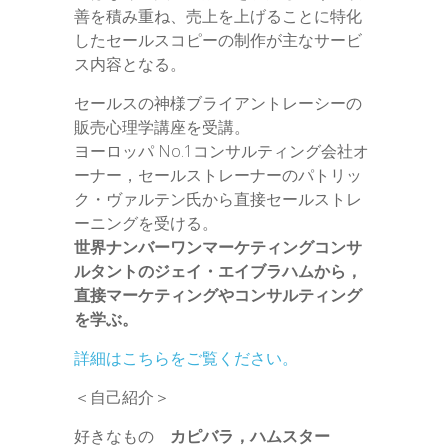
善を積み重ね、売上を上げることに特化
したセールスコピーの制作が主なサービ
ス内容となる。
セールスの神様ブライアントレーシーの
販売心理学講座を受講。
ヨーロッパ No.1コンサルティング会社オ
ーナー，セールストレーナーのパトリッ
ク・ヴァルテン氏から直接セールストレ
ーニングを受ける。
世界ナンバーワンマーケティングコンサ
ルタントのジェイ・エイブラハムから，
直接マーケティングやコンサルティング
を学ぶ。
詳細はこちらをご覧ください。
＜自己紹介＞
好きなもの
カピバラ，ハムスター