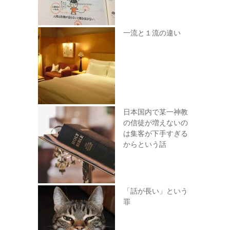
一流と１流の違い
日本国内で某一神教
の信徒が増えないの
は集客が下手すぎる
からという話
「話が長い」という
罪