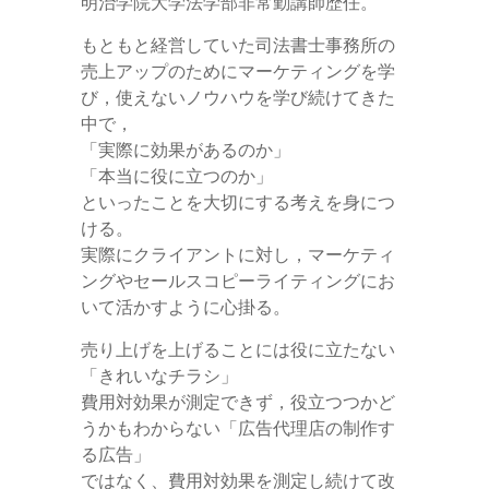
明治学院大学法学部非常勤講師歴任。
もともと経営していた司法書士事務所の
売上アップのためにマーケティングを学
び，使えないノウハウを学び続けてきた
中で，
「実際に効果があるのか」
「本当に役に立つのか」
といったことを大切にする考えを身につ
ける。
実際にクライアントに対し，マーケティ
ングやセールスコピーライティングにお
いて活かすように心掛る。
売り上げを上げることには役に立たない
「きれいなチラシ」
費用対効果が測定できず，役立つつかど
うかもわからない「広告代理店の制作す
る広告」
ではなく、費用対効果を測定し続けて改