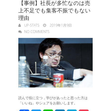
【事例】社長が多忙なのは売
上不足でも集客不振でもない
理由
UP-STATS
2019年1月9日
NO COMMENTS
読んで役に立つ，学びがあったと思った方は
「いいね」やシェアをお願いします。