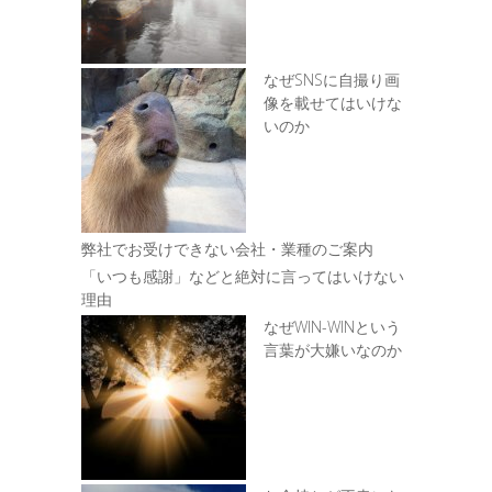
なぜSNSに自撮り画
像を載せてはいけな
いのか
弊社でお受けできない会社・業種のご案内
「いつも感謝」などと絶対に言ってはいけない
理由
なぜWIN-WINという
言葉が大嫌いなのか