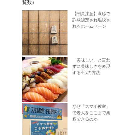
覧数）
【閲覧注意】直感で
詐欺認定され離脱さ
れるホームページ
「美味しい」と言わ
ずに美味しさを表現
する3つの方法
なぜ「スマホ教室」
で老人をここまで集
客できるのか