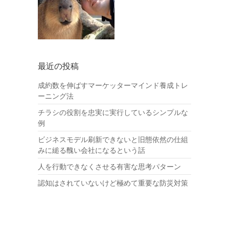
最近の投稿
成約数を伸ばすマーケッターマインド養成トレ
ーニング法
チラシの役割を忠実に実行しているシンプルな
例
ビジネスモデル刷新できないと旧態依然の仕組
みに縋る醜い会社になるという話
人を行動できなくさせる有害な思考パターン
認知はされていないけど極めて重要な防災対策