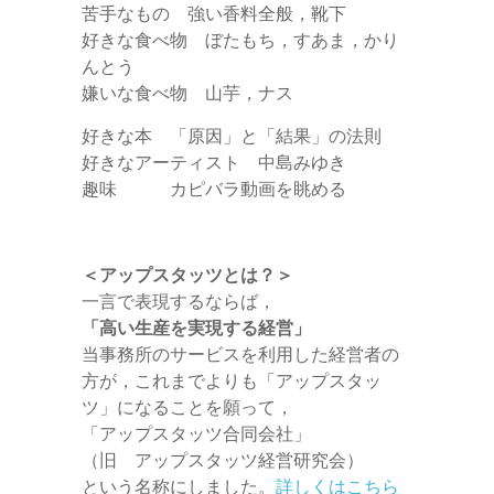
苦手なもの 強い香料全般，靴下
好きな食べ物 ぼたもち，すあま，かり
んとう
嫌いな食べ物 山芋，ナス
好きな本 「原因」と「結果」の法則
好きなアーティスト 中島みゆき
趣味 カピバラ動画を眺める
＜アップスタッツとは？＞
一言で表現するならば，
「高い生産を実現する経営」
当事務所のサービスを利用した経営者の
方が，これまでよりも「アップスタッ
ツ」になることを願って，
「アップスタッツ合同会社」
（旧 アップスタッツ経営研究会）
という名称にしました。
詳しくはこちら