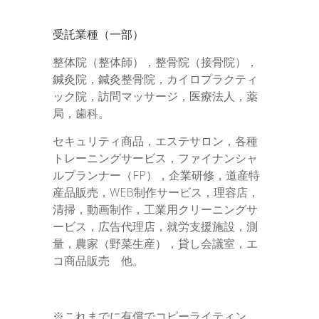
受託業種（一部）
整体院（整体師），整骨院（接骨院），
鍼灸院，鍼灸整骨院，カイロプラクティ
ック院，訪問マッサージ，医療法人，薬
局，歯科。
セキュリティ商品，エステサロン，各種
トレーニングサービス，ファイナンシャ
ルプランナー（FP），企業研修，道産特
産品販売，WEB制作サービス，理容店，
清掃，動画制作，工業用クリーニングサ
ービス，広告代理店，就労支援施設，測
量，農家（野菜生産），貸し会議室，エ
コ商品販売 他。
※これまでに有償でコピーライティン