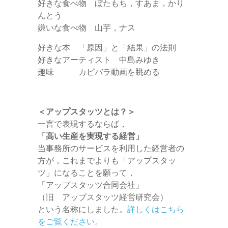
好きな食べ物 ぼたもち，すあま，かり
んとう
嫌いな食べ物 山芋，ナス
好きな本 「原因」と「結果」の法則
好きなアーティスト 中島みゆき
趣味 カピバラ動画を眺める
＜アップスタッツとは？＞
一言で表現するならば，
「高い生産を実現する経営」
当事務所のサービスを利用した経営者の
方が，これまでよりも「アップスタッ
ツ」になることを願って，
「アップスタッツ合同会社」
（旧 アップスタッツ経営研究会）
という名称にしました。
詳しくはこちら
をご覧ください。