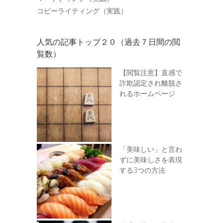
コピーライティング（実践）
人気の記事トップ２０（過去７日間の閲
覧数）
【閲覧注意】直感で
詐欺認定され離脱さ
れるホームページ
「美味しい」と言わ
ずに美味しさを表現
する3つの方法