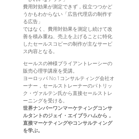
費用対効果が測定できず，役立つつかど
うかもわからない「広告代理店の制作す
る広告」
ではなく、費用対効果を測定し続けて改
善を積み重ね、売上を上げることに特化
したセールスコピーの制作が主なサービ
ス内容となる。
セールスの神様ブライアントレーシーの
販売心理学講座を受講。
ヨーロッパ No.1コンサルティング会社オ
ーナー，セールストレーナーのパトリッ
ク・ヴァルテン氏から直接セールストレ
ーニングを受ける。
世界ナンバーワンマーケティングコンサ
ルタントのジェイ・エイブラハムから，
直接マーケティングやコンサルティング
を学ぶ。