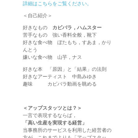
詳細はこちらをご覧ください。
＜自己紹介＞
好きなもの
カピバラ，ハムスター
苦手なもの 強い香料全般，靴下
好きな食べ物 ぼたもち，すあま，かり
んとう
嫌いな食べ物 山芋，ナス
好きな本 「原因」と「結果」の法則
好きなアーティスト 中島みゆき
趣味 カピバラ動画を眺める
＜アップスタッツとは？＞
一言で表現するならば，
「高い生産を実現する経営」
当事務所のサービスを利用した経営者の
方が，これまでよりも「アップスタッ