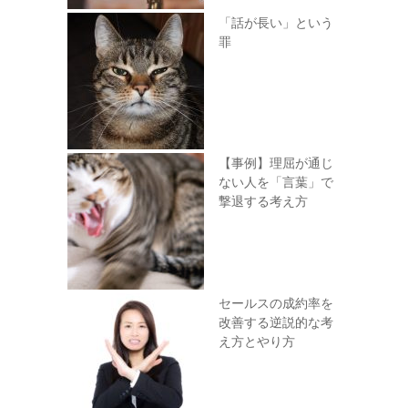
「話が長い」という
罪
【事例】理屈が通じ
ない人を「言葉」で
撃退する考え方
セールスの成約率を
改善する逆説的な考
え方とやり方