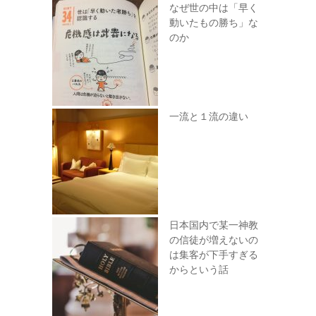
なぜ世の中は「早く
動いたもの勝ち」な
のか
一流と１流の違い
日本国内で某一神教
の信徒が増えないの
は集客が下手すぎる
からという話