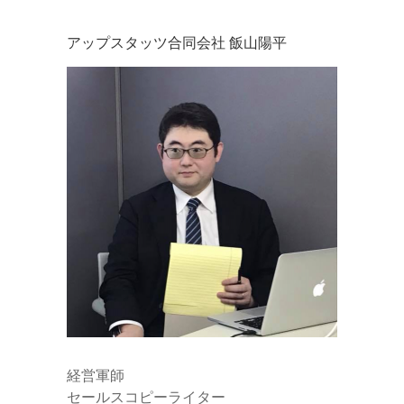
e
アップスタッツ合同会社 飯山陽平
r
経営軍師
セールスコピーライター