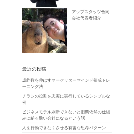
アップスタッツ合同
会社代表者紹介
最近の投稿
成約数を伸ばすマーケッターマインド養成トレ
ーニング法
チラシの役割を忠実に実行しているシンプルな
例
ビジネスモデル刷新できないと旧態依然の仕組
みに縋る醜い会社になるという話
人を行動できなくさせる有害な思考パターン