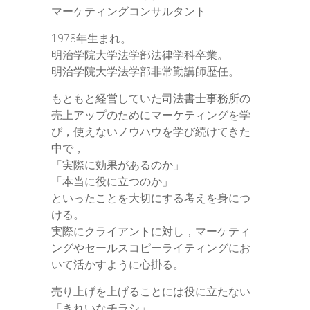
マーケティングコンサルタント
1978年生まれ。
明治学院大学法学部法律学科卒業。
明治学院大学法学部非常勤講師歴任。
もともと経営していた司法書士事務所の
売上アップのためにマーケティングを学
び，使えないノウハウを学び続けてきた
中で，
「実際に効果があるのか」
「本当に役に立つのか」
といったことを大切にする考えを身につ
ける。
実際にクライアントに対し，マーケティ
ングやセールスコピーライティングにお
いて活かすように心掛る。
売り上げを上げることには役に立たない
「きれいなチラシ」