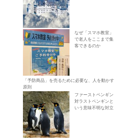
なぜ「スマホ教室」
で老人をここまで集
客できるのか
「予防商品」を売るために必要な、人を動かす
原則
ファーストペンギン
対ラストペンギンと
いう意味不明な対立