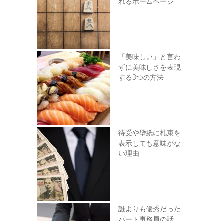
れるホームページ
「美味しい」と言わ
ずに美味しさを表現
する3つの方法
待受や壁紙に札束を
表示しても意味がな
い理由
誰よりも優秀だった
パート事務員の話