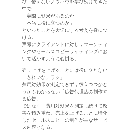
び，使えないノウハウを学び続けてきた
中で，
「実際に効果があるのか」
「本当に役に立つのか」
といったことを大切にする考えを身につ
ける。
実際にクライアントに対し，マーケティ
ングやセールスコピーライティングにお
いて活かすように心掛る。
売り上げを上げることには役に立たない
「きれいなチラシ」
費用対効果が測定できず，役立つつかど
うかもわからない「広告代理店の制作す
る広告」
ではなく、費用対効果を測定し続けて改
善を積み重ね、売上を上げることに特化
したセールスコピーの制作が主なサービ
ス内容となる。