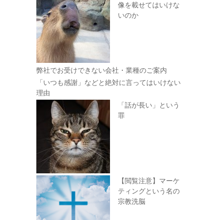
像を載せてはいけな
いのか
弊社でお受けできない会社・業種のご案内
「いつも感謝」などと絶対に言ってはいけない
理由
「話が長い」という
罪
【閲覧注意】マーケ
ティングという名の
宗教洗脳