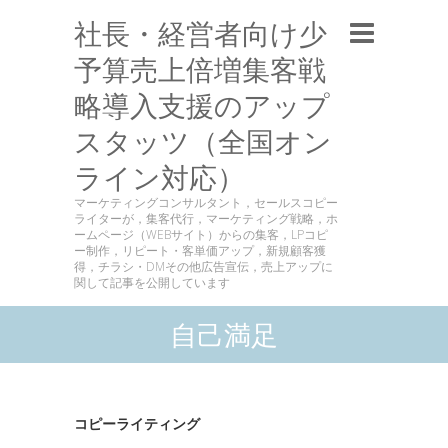
社長・経営者向け少
予算売上倍増集客戦
略導入支援のアップ
スタッツ（全国オン
ライン対応）
マーケティングコンサルタント，セールスコピー
ライターが，集客代行，マーケティング戦略，ホ
ームページ（WEBサイト）からの集客，LPコピ
ー制作，リピート・客単価アップ，新規顧客獲
得，チラシ・DMその他広告宣伝，売上アップに
関して記事を公開しています
自己満足
コピーライティング