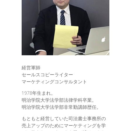
経営軍師
セールスコピーライター
マーケティングコンサルタント
1978年生まれ。
明治学院大学法学部法律学科卒業。
明治学院大学法学部非常勤講師歴任。
もともと経営していた司法書士事務所の
売上アップのためにマーケティングを学