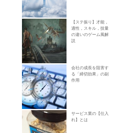
【ステ振り】才能，
適性，スキル，技量
の違いのゲーム風解
説
会社の成長を阻害す
る「締切効果」の副
作用
サービス業の【仕入
れ】とは