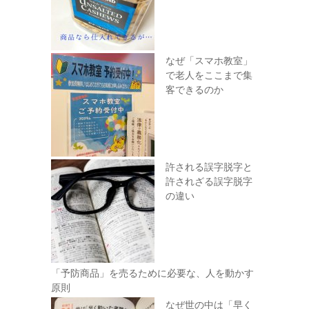
なぜ「スマホ教室」
で老人をここまで集
客できるのか
許される誤字脱字と
許されざる誤字脱字
の違い
「予防商品」を売るために必要な、人を動かす
原則
なぜ世の中は「早く