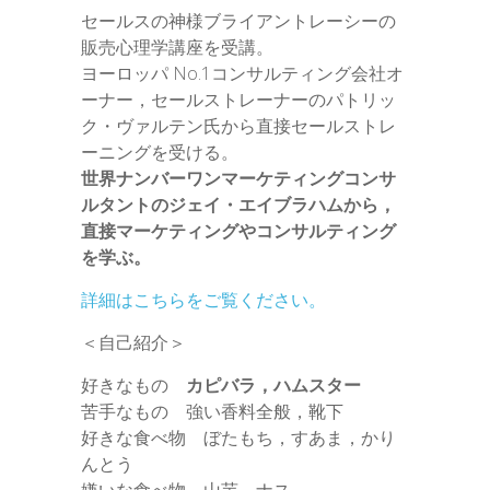
セールスの神様ブライアントレーシーの
販売心理学講座を受講。
ヨーロッパ No.1コンサルティング会社オ
ーナー，セールストレーナーのパトリッ
ク・ヴァルテン氏から直接セールストレ
ーニングを受ける。
世界ナンバーワンマーケティングコンサ
ルタントのジェイ・エイブラハムから，
直接マーケティングやコンサルティング
を学ぶ。
詳細はこちらをご覧ください。
＜自己紹介＞
好きなもの
カピバラ，ハムスター
苦手なもの 強い香料全般，靴下
好きな食べ物 ぼたもち，すあま，かり
んとう
嫌いな食べ物 山芋，ナス