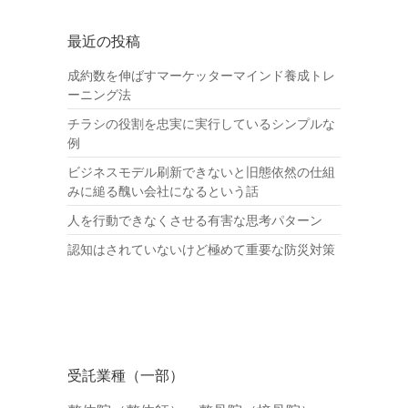
最近の投稿
成約数を伸ばすマーケッターマインド養成トレ
ーニング法
チラシの役割を忠実に実行しているシンプルな
例
ビジネスモデル刷新できないと旧態依然の仕組
みに縋る醜い会社になるという話
人を行動できなくさせる有害な思考パターン
認知はされていないけど極めて重要な防災対策
受託業種（一部）