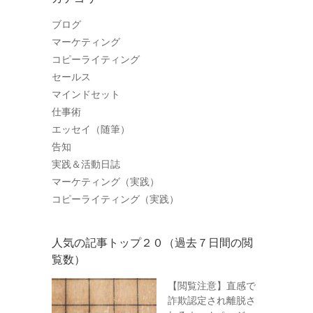
ブログ
マーケティング
コピーライティング
セールス
マインドセット
仕事術
エッセイ（随筆）
告知
実践＆活動日誌
マーケティング（実践）
コピーライティング（実践）
人気の記事トップ２０（過去７日間の閲
覧数）
【閲覧注意】直感で
詐欺認定され離脱さ