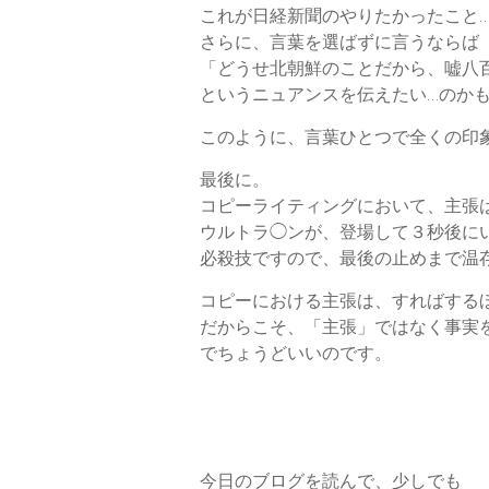
これが日経新聞のやりたかったこと
さらに、言葉を選ばずに言うならば
「どうせ北朝鮮のことだから、嘘八
というニュアンスを伝えたい…のか
このように、言葉ひとつで全くの印
最後に。
コピーライティングにおいて、主張
ウルトラ◯ンが、登場して３秒後に
必殺技ですので、最後の止めまで温
コピーにおける主張は、すればする
だからこそ、「主張」ではなく事実
でちょうどいいのです。
今日のブログを読んで、少しでも