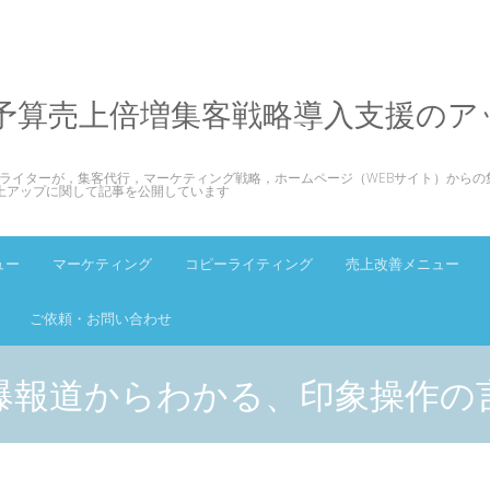
予算売上倍増集客戦略導入支援のア
ライターが，集客代行，マーケティング戦略，ホームページ（WEBサイト）からの
上アップに関して記事を公開しています
ュー
マーケティング
コピーライティング
売上改善メニュー
ご依頼・お問い合わせ
爆報道からわかる、印象操作の