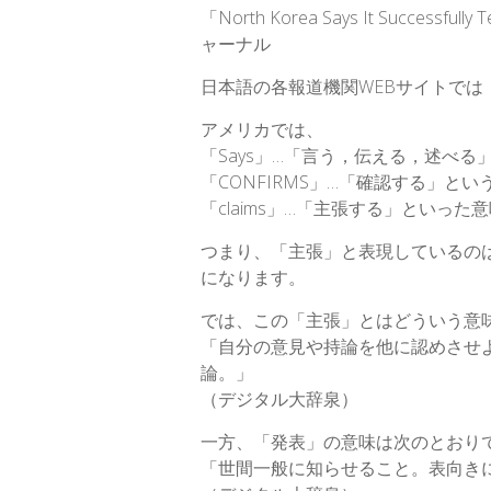
「North Korea Says It Success
ャーナル
日本語の各報道機関WEBサイトでは
アメリカでは、
「Says」…「言う，伝える，述べ
「CONFIRMS」…「確認する」と
「claims」…「主張する」といった
つまり、「主張」と表現しているの
になります。
では、この「主張」とはどういう意
「自分の意見や持論を他に認めさせ
論。」
（デジタル大辞泉）
一方、「発表」の意味は次のとおり
「世間一般に知らせること。表向き