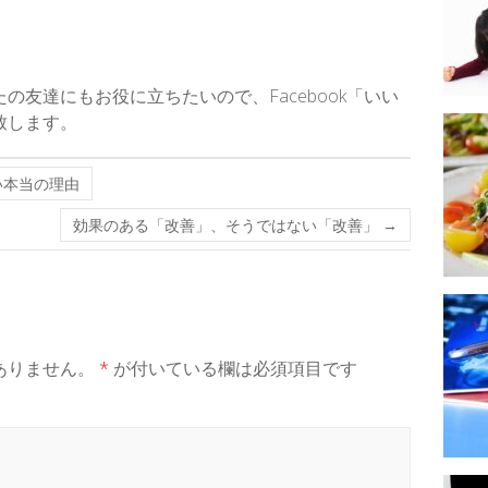
友達にもお役に立ちたいので、Facebook「いい
致します。
い本当の理由
効果のある「改善」、そうではない「改善」
→
ありません。
*
が付いている欄は必須項目です