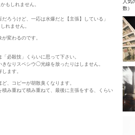
人気
…かもしれません。
数）
百だろうけど、一応は水爆だと【主張】している」
もしれません。
象が変わるのです。
は「必殺技」くらいに思って下さい。
いきなりスペシウ◯光線を放ったりはしません。
存します。
ほど、コピーが胡散臭くなります。
を積み重ねて積み重ねて、最後に主張をする、くらい