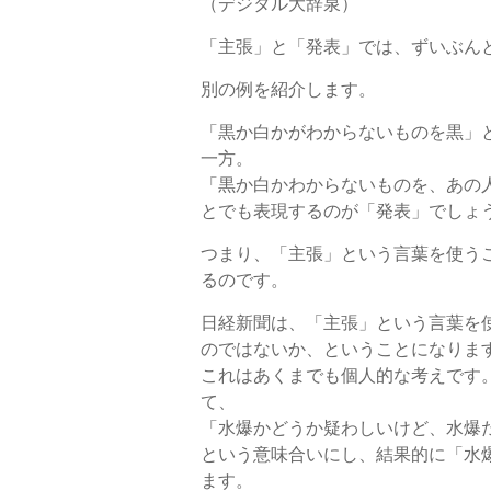
（デジタル大辞泉）
「主張」と「発表」では、ずいぶん
別の例を紹介します。
「黒か白かがわからないものを黒」
一方。
「黒か白かわからないものを、あの
とでも表現するのが「発表」でしょ
つまり、「主張」という言葉を使う
るのです。
日経新聞は、「主張」という言葉を
のではないか、ということになりま
これはあくまでも個人的な考えです
て、
「水爆かどうか疑わしいけど、水爆
という意味合いにし、結果的に「水
ます。