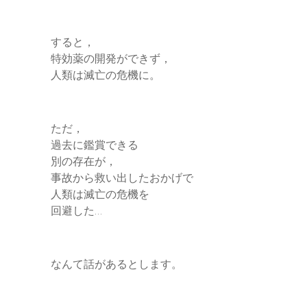
すると，
特効薬の開発ができず，
人類は滅亡の危機に。
ただ，
過去に鑑賞できる
別の存在が，
事故から救い出したおかげで
人類は滅亡の危機を
回避した…
なんて話があるとします。