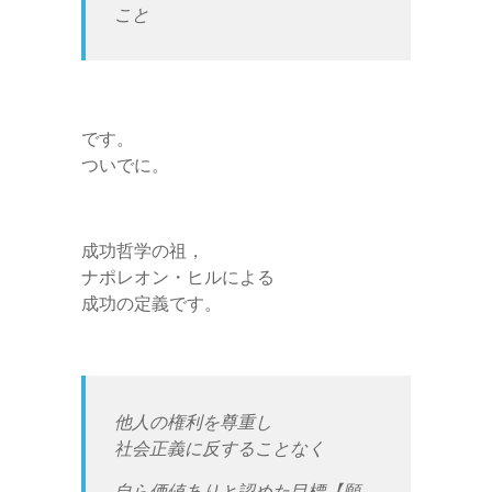
こと
です。
ついでに。
成功哲学の祖，
ナポレオン・ヒルによる
成功の定義です。
他人の権利を尊重し
社会正義に反することなく
自ら価値ありと認めた目標【願