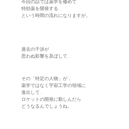
今回の話では薬学を修めて
特効薬を開発する…
という時間の流れになりますが。
過去の干渉が
思わぬ影響を及ぼして…
その「特定の人物」が，
薬学ではなく宇宙工学の領域に
進出して…
ロケットの開発に勤しんだら
どうなるんでしょうね。