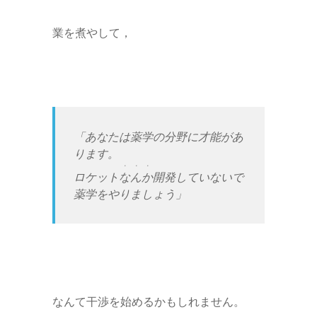
業を煮やして，
「あなたは薬学の分野に才能があ
ります。
・・・
ロケット
なんか
開発していないで
薬学をやりましょう」
なんて干渉を始めるかもしれません。