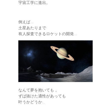
宇宙工学に進出。
例えば…
土星あたりまで
有人探査できるロケットの開発…
なんて夢を抱いても，
ずば抜けた適性があっても
叶うかどうか…