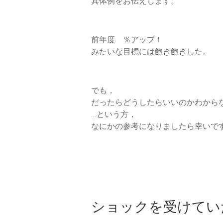
具体例をお伝えします。
前年度 ％アップ！
みたいな目標には飽き飽きした。
でも，
だったらどうしたらいいのかわから
…という方，
なにかの参考になりましたら幸いで
ショックを受けてい