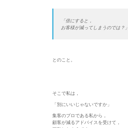
「倍にすると，
お客様が減ってしまうのでは？
とのこと。
そこで私は，
「別にいいじゃないですか」
集客のプロである私から，
顧客が減るアドバイスを受けて，