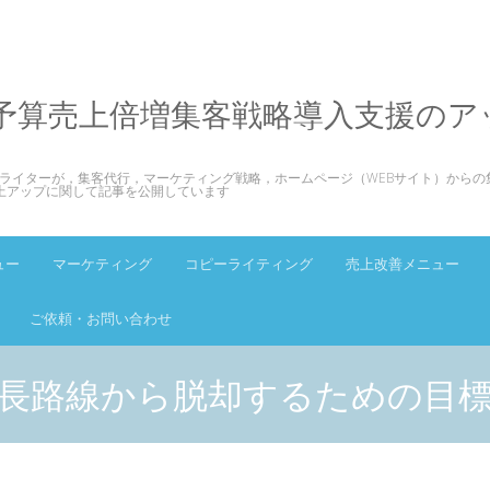
予算売上倍増集客戦略導入支援のア
ライターが，集客代行，マーケティング戦略，ホームページ（WEBサイト）からの
上アップに関して記事を公開しています
ュー
マーケティング
コピーライティング
売上改善メニュー
ご依頼・お問い合わせ
長路線から脱却するための目