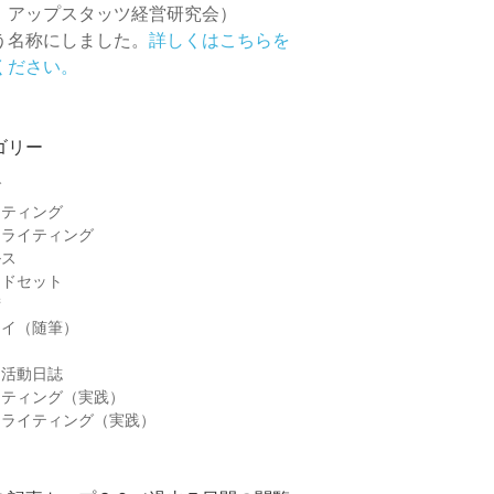
 アップスタッツ経営研究会）
う名称にしました。
詳しくはこちらを
ください。
ゴリー
グ
ケティング
ーライティング
ルス
ンドセット
術
セイ（随筆）
＆活動日誌
ケティング（実践）
ーライティング（実践）