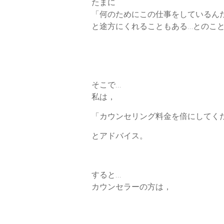
たまに
「何のためにこの仕事をしているん
と途方にくれることもある…とのこ
そこで…
私は，
「カウンセリング料金を倍にしてく
とアドバイス。
すると…
カウンセラーの方は，