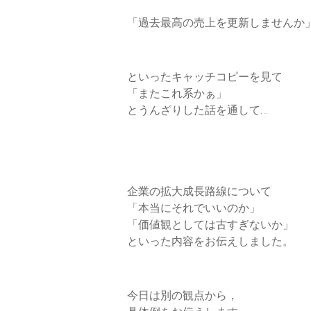
k
n
「過去最高の売上を更新しませんか
といったキャッチコピーを見て
「またこれ系かぁ」
とうんざりした話を通して…
企業の拡大成長路線について
「本当にそれでいいのか」
「価値観としては古すぎないか」
といった内容をお伝えしました。
今日は別の観点から，