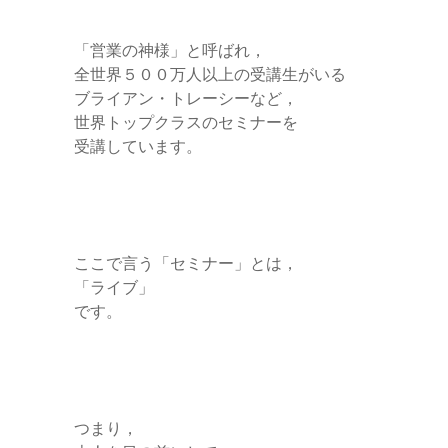
「営業の神様」と呼ばれ，
全世界５００万人以上の受講生がいる
ブライアン・トレーシーなど，
世界トップクラスのセミナーを
受講しています。
ここで言う「セミナー」とは，
「ライブ」
です。
つまり，