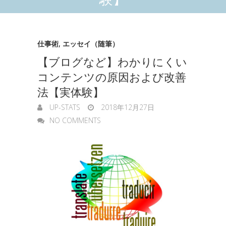
仕事術
,
エッセイ（随筆）
【ブログなど】わかりにくい
コンテンツの原因および改善
法【実体験】
UP-STATS
2018年12月27日
NO COMMENTS