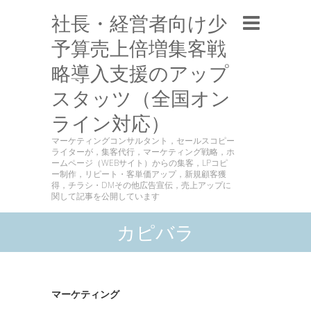
社長・経営者向け少
予算売上倍増集客戦
略導入支援のアップ
スタッツ（全国オン
ライン対応）
マーケティングコンサルタント，セールスコピー
ライターが，集客代行，マーケティング戦略，ホ
ームページ（WEBサイト）からの集客，LPコピ
ー制作，リピート・客単価アップ，新規顧客獲
得，チラシ・DMその他広告宣伝，売上アップに
関して記事を公開しています
カピバラ
マーケティング