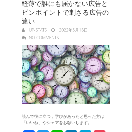
軽薄で誰にも届かない広告と
ピンポイントで刺さる広告の
違い
UP-STATS
2022年5月18日
NO COMMENTS
読んで役に立つ，学びがあったと思った方は
「いいね」やシェアをお願いします。