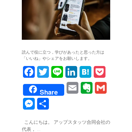
読んで役に立つ，学びがあったと思った方は
「いいね」やシェアをお願いします。
F
T
L
L
H
P
a
w
i
i
a
o
E
E
G
Share
c
i
n
n
t
c
m
v
m
M
共
e
t
e
k
e
k
a
e
a
e
有
b
t
e
n
e
こんにちは。 アップスタッツ合同会社の
i
r
i
s
代表， …
o
e
d
a
t