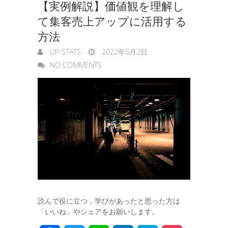
【実例解説】価値観を理解し
て集客売上アップに活用する
方法
UP-STATS
2022年6月2日
NO COMMENTS
読んで役に立つ，学びがあったと思った方は
「いいね」やシェアをお願いします。