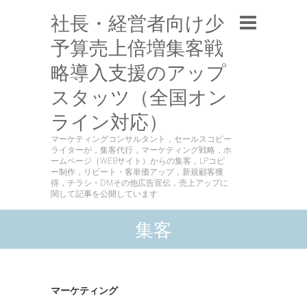
社長・経営者向け少
予算売上倍増集客戦
略導入支援のアップ
スタッツ（全国オン
ライン対応）
マーケティングコンサルタント，セールスコピー
ライターが，集客代行，マーケティング戦略，ホ
ームページ（WEBサイト）からの集客，LPコピ
ー制作，リピート・客単価アップ，新規顧客獲
得，チラシ・DMその他広告宣伝，売上アップに
関して記事を公開しています
集客
マーケティング